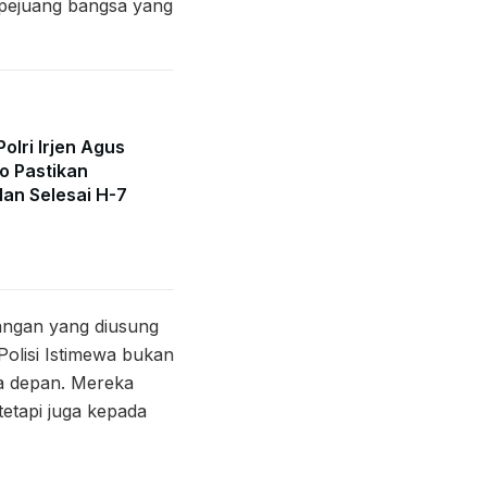
 pejuang bangsa yang
olri Irjen Agus
o Pastikan
lan Selesai H-7
angan yang diusung
Polisi Istimewa bukan
asa depan. Mereka
etapi juga kepada