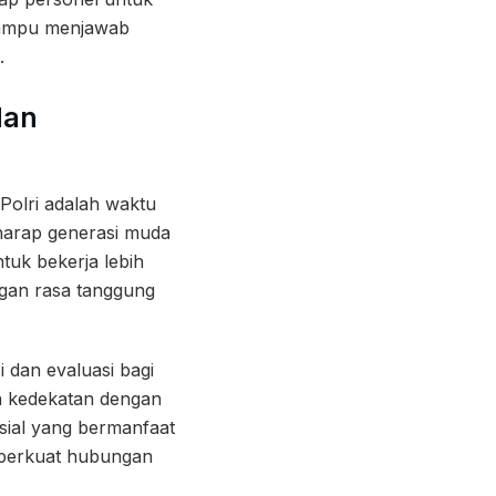
 mampu menjawab
.
dan
Polri adalah waktu
rharap generasi muda
tuk bekerja lebih
gan rasa tanggung
i dan evaluasi bagi
n kedekatan dengan
sial yang bermanfaat
emperkuat hubungan