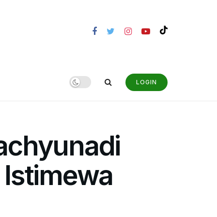
LOGIN
Wachyunadi
 Istimewa