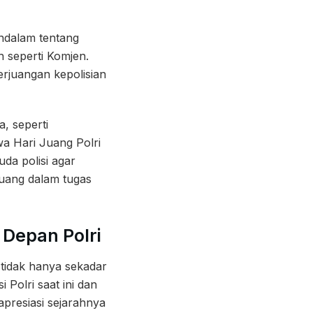
endalam tentang
oh seperti Komjen.
erjuangan kepolisian
a, seperti
wa Hari Juang Polri
da polisi agar
juang dalam tugas
Depan Polri
tidak hanya sekadar
Polri saat ini dan
presiasi sejarahnya