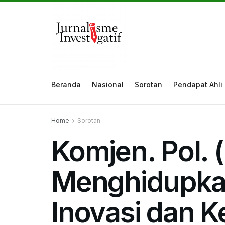
Beranda
Nasional
Sorotan
Pendapat Ahli
Home
Sorotan
Komjen. Pol. 
Menghidupkan
Inovasi dan K