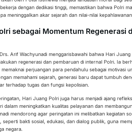
n bekerja dengan dedikasi tinggi, memastikan bahwa Polri
a meninggalkan akar sejarah dan nilai-nilai kepahlawanan
Polri sebagai Momentum Regenerasi 
) Drs. Arif Wachyunadi menggarisbawahi bahwa Hari Juang 
akukan regenerasi dan pembaruan di internal Polri. Ia be
tif memaknai perjuangan para pendahulu sebagai motivasi un
engan memahami sejarah, generasi baru dapat tumbuh den
ar terhadap tugas dan fungsi kepolisian.
ringatan, Hari Juang Polri juga harus menjadi ajang refleks
lri dalam meningkatkan kualitas pelayanan dan membangu
adi mendorong agar peringatan ini melibatkan kegiatan so
, seperti bakti sosial, edukasi, dan dialog publik, guna m
ga negara.