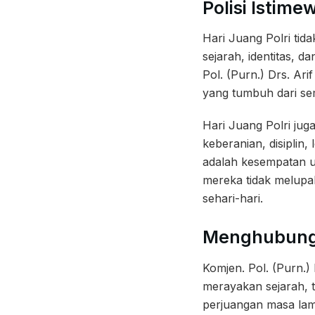
Polisi Istime
Hari Juang Polri tid
sejarah, identitas, d
Pol. (Purn.) Drs. Ar
yang tumbuh dari se
Hari Juang Polri juga
keberanian, disiplin
adalah kesempatan un
mereka tidak melupak
sehari-hari.
Menghubungk
Komjen. Pol. (Purn.
merayakan sejarah, t
perjuangan masa lam