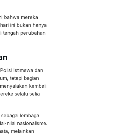
ami bahwa mereka
 hari ini bukan hanya
di tengah perubahan
an
Polisi Istimewa dan
um, tetapi bagian
k menyalakan kembali
reka selalu setia
g sebagai lembaga
i-nilai nasionalisme.
ata, melainkan