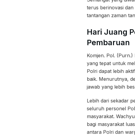
terus berinovasi da
tantangan zaman tanp
Hari Juang 
Pembaruan
Komjen. Pol. (Purn.
yang tepat untuk mel
Polri dapat lebih ak
baik. Menurutnya, d
jawab yang lebih bes
Lebih dari sekadar pe
seluruh personel Po
masyarakat. Wachyun
bagi masyarakat luas
antara Polri dan war