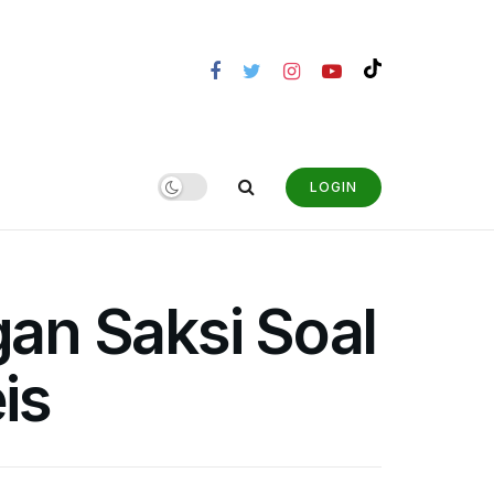
LOGIN
an Saksi Soal
is