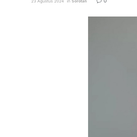
0
23 Agustus 2024
in
Sorotan