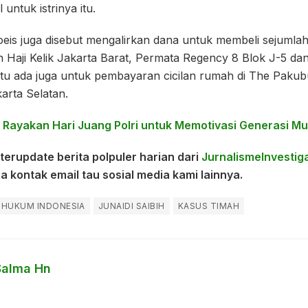
 untuk istrinya itu.
oeis juga disebut mengalirkan dana untuk membeli sejumlah 
an Haji Kelik Jakarta Barat, Permata Regency 8 Blok J-5 da
 itu ada juga untuk pembayaran cicilan rumah di The Pak
arta Selatan.
 : Rayakan Hari Juang Polri untuk Memotivasi Generasi M
terupdate berita polpuler harian dari
JurnalismeInvestiga
isa kontak email tau sosial media kami lainnya.
HUKUM INDONESIA
JUNAIDI SAIBIH
KASUS TIMAH
Salma Hn