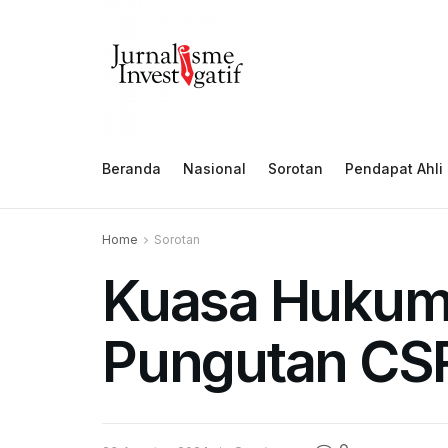
Beranda
Nasional
Sorotan
Pendapat Ahli
Home
Sorotan
Kuasa Hukum 
Pungutan CSR