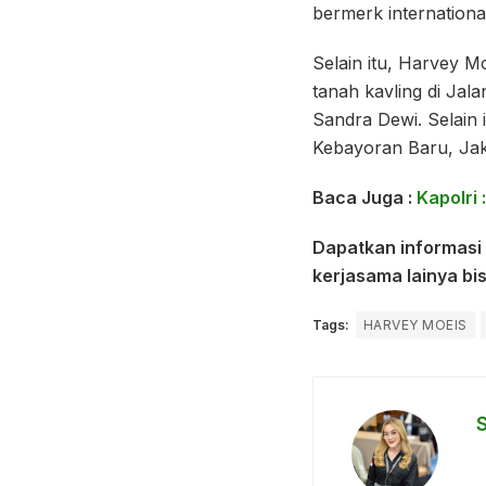
bermerk international
Selain itu, Harvey M
tanah kavling di Jal
Sandra Dewi. Selain
Kebayoran Baru, Jak
Baca Juga :
Kapolri
Dapatkan informasi 
kerjasama lainya b
Tags:
HARVEY MOEIS