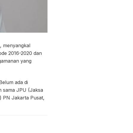
, menyangkal
ode 2016-2020 dan
ngamanan yang
 Belum ada di
an sama JPU (Jaksa
) PN Jakarta Pusat,