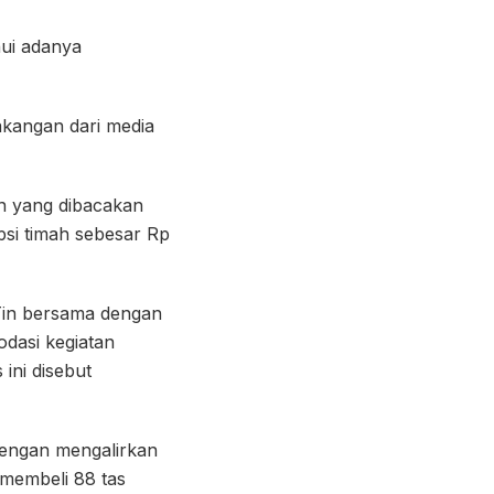
ui adanya
akangan dari media
n yang dibacakan
si timah sebesar Rp
Tin bersama dengan
dasi kegiatan
ini disebut
dengan mengalirkan
 membeli 88 tas