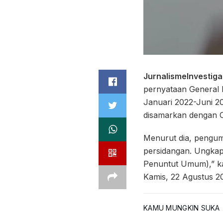
JurnalismeInvestiga
pernyataan General 
Januari 2022-Juni 
disamarkan dengan Co
Menurut dia, pengu
persidangan. Ungkap
Penuntut Umum),” kat
Kamis, 22 Agustus 2
KAMU MUNGKIN SUKA