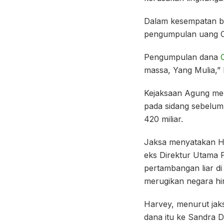
Dalam kesempatan be
pengumpulan uang CS
Pengumpulan dana
massa, Yang Mulia,” 
Kejaksaan Agung men
pada sidang sebelum
420 miliar.
Jaksa menyatakan H
eks Direktur Utama 
pertambangan liar d
merugikan negara hin
Harvey, menurut jak
dana itu ke Sandra D