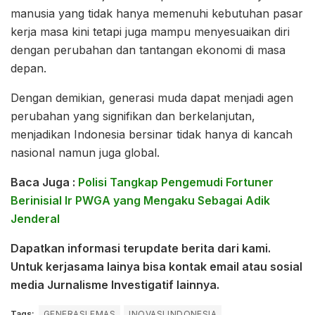
manusia yang tidak hanya memenuhi kebutuhan pasar
kerja masa kini tetapi juga mampu menyesuaikan diri
dengan perubahan dan tantangan ekonomi di masa
depan.
Dengan demikian, generasi muda dapat menjadi agen
perubahan yang signifikan dan berkelanjutan,
menjadikan Indonesia bersinar tidak hanya di kancah
nasional namun juga global.
Baca Juga :
Polisi Tangkap Pengemudi Fortuner
Berinisial Ir PWGA yang Mengaku Sebagai Adik
Jenderal
Dapatkan informasi terupdate berita dari kami.
Untuk kerjasama lainya bisa kontak email atau sosial
media Jurnalisme Investigatif lainnya.
Tags:
GENERASI EMAS
INOVASI INDONESIA