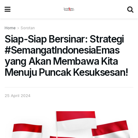
Home
Sorotan
Siap-Siap Bersinar: Strategi
#SemangatIndonesiaEmas
yang Akan Membawa Kita
Menuju Puncak Kesuksesan!
25 April 2024