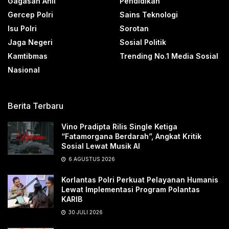
Gagasan Ahli
Pendidikan
Gercep Polri
Sains Teknologi
Isu Polri
Sorotan
Jaga Negeri
Sosial Politik
Kamtibmas
Trending No.1 Media Sosial
Nasional
Berita Terbaru
Vino Pradipta Rilis Single Ketiga
“Fatamorgana Berdarah”, Angkat Kritik
Sosial Lewat Musik AI
6 AGUSTUS 2026
Korlantas Polri Perkuat Pelayanan Humanis
Lewat Implementasi Program Polantas
KARIB
30 JULI 2026