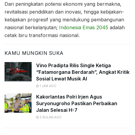
Dari peningkatan potensi ekonomi yang bermakna,
revitalisasi pendidikan dan inovasi, hingga kebijakan-
kebijakan progresif yang mendukung pembangunan
nasional berkelanjutan;
Indonesia Emas 2045
adalah
cetak biru transformasi nasional.
KAMU MUNGKIN SUKA
Vino Pradipta Rilis Single Ketiga
“Fatamorgana Berdarah”, Angkat Kritik
Sosial Lewat Musik AI
1 JAM AGO
Kakorlantas Polri Irjen Agus
Suryonugroho Pastikan Perbaikan
Jalan Selesai H-7
5 BULAN AGO