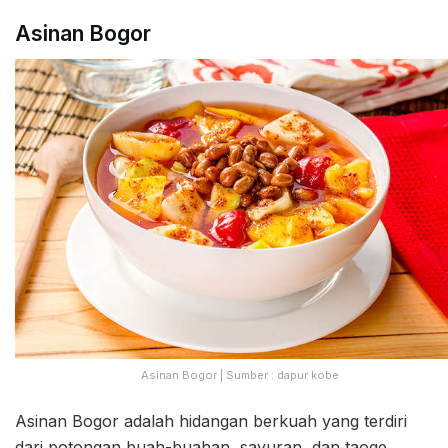
Asinan Bogor
Asinan Bogor | Sumber : dapur kobe
Asinan Bogor adalah hidangan berkuah yang terdiri
dari potongan buah-buahan, sayuran, dan taoge,