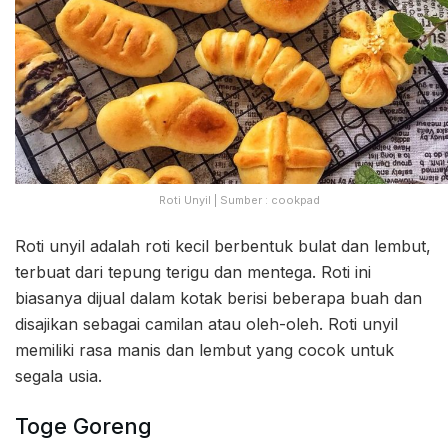
Roti Unyil | Sumber : cookpad
Roti unyil adalah roti kecil berbentuk bulat dan lembut,
terbuat dari tepung terigu dan mentega. Roti ini
biasanya dijual dalam kotak berisi beberapa buah dan
disajikan sebagai camilan atau oleh-oleh. Roti unyil
memiliki rasa manis dan lembut yang cocok untuk
segala usia.
Toge Goreng