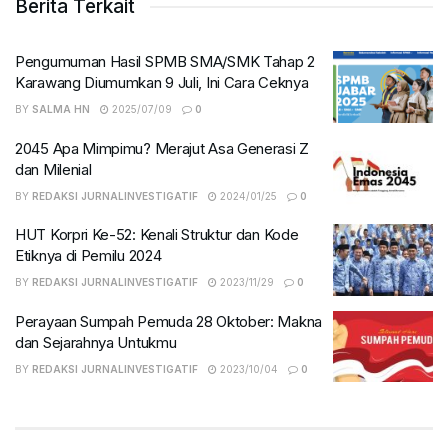
Berita Terkait
Pengumuman Hasil SPMB SMA/SMK Tahap 2
Karawang Diumumkan 9 Juli, Ini Cara Ceknya
BY
SALMA HN
2025/07/09
0
2045 Apa Mimpimu? Merajut Asa Generasi Z
dan Milenial
BY
REDAKSI JURNALINVESTIGATIF
2024/01/25
0
HUT Korpri Ke-52: Kenali Struktur dan Kode
Etiknya di Pemilu 2024
BY
REDAKSI JURNALINVESTIGATIF
2023/11/29
0
Perayaan Sumpah Pemuda 28 Oktober: Makna
dan Sejarahnya Untukmu
BY
REDAKSI JURNALINVESTIGATIF
2023/10/04
0