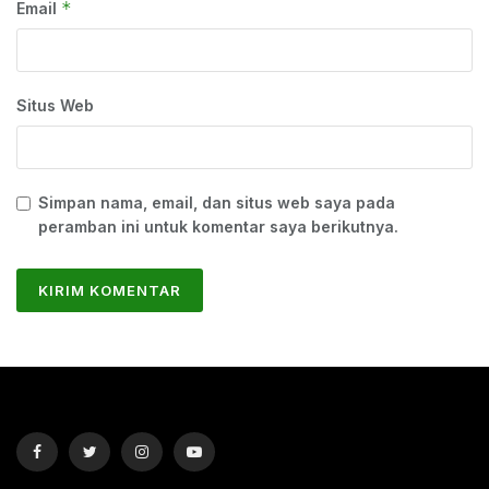
*
Email
Situs Web
Simpan nama, email, dan situs web saya pada
peramban ini untuk komentar saya berikutnya.