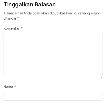
Tinggalkan Balasan
Alamat email Anda tidak akan dipublikasikan.
Ruas yang wajib
*
ditandai
*
Komentar
*
Nama