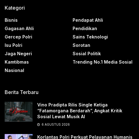
Kategori
Bisnis
Pendapat Ahli
Gagasan Ahli
Pendidikan
Gercep Polri
Sains Teknologi
Isu Polri
Sorotan
Jaga Negeri
Sosial Politik
Kamtibmas
Trending No.1 Media Sosial
Nasional
Berita Terbaru
Vino Pradipta Rilis Single Ketiga
“Fatamorgana Berdarah”, Angkat Kritik
Sosial Lewat Musik AI
6 AGUSTUS 2026
Korlantas Polri Perkuat Pelayanan Humanis