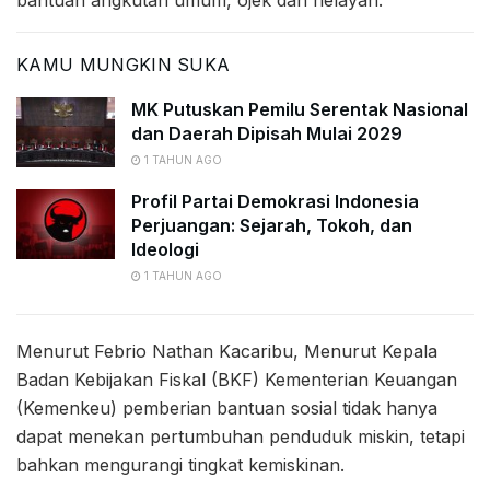
KAMU MUNGKIN SUKA
MK Putuskan Pemilu Serentak Nasional
dan Daerah Dipisah Mulai 2029
1 TAHUN AGO
Profil Partai Demokrasi Indonesia
Perjuangan: Sejarah, Tokoh, dan
Ideologi
1 TAHUN AGO
Menurut Febrio Nathan Kacaribu, Menurut Kepala
Badan Kebijakan Fiskal (BKF) Kementerian Keuangan
(Kemenkeu) pemberian bantuan sosial tidak hanya
dapat menekan pertumbuhan penduduk miskin, tetapi
bahkan mengurangi tingkat kemiskinan.