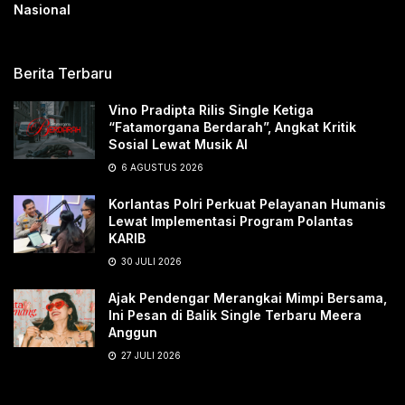
Nasional
Berita Terbaru
Vino Pradipta Rilis Single Ketiga
“Fatamorgana Berdarah”, Angkat Kritik
Sosial Lewat Musik AI
6 AGUSTUS 2026
Korlantas Polri Perkuat Pelayanan Humanis
Lewat Implementasi Program Polantas
KARIB
30 JULI 2026
Ajak Pendengar Merangkai Mimpi Bersama,
Ini Pesan di Balik Single Terbaru Meera
Anggun
27 JULI 2026