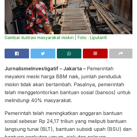
Gambar ilustrasi masyarakat miskin | Foto : Liputan6
JurnalismeInvestigatif – Jakarta –
Pemerintah
meyakini meski harga BBM naik, jumlah penduduk
miskin tidak akan bertambah. Pasalnya, pemerintah
telah menggelontorkan bantuan sosial (bansos) untuk
melindungi 40% masyarakat.
Pemerintah telah meningkatkan anggaran bantuan
sosial sebesar Rp 24,17 triliun yang meliputi bantuan
langsung tunai (BLT), bantuan subsidi upah (BSU) dan
bantuan angkutan umum, ojek dan nelayan.