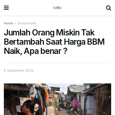
Home
Sosial Politik
Jumlah Orang Miskin Tak
Bertambah Saat Harga BBM
Naik, Apa benar ?
6 September 2022