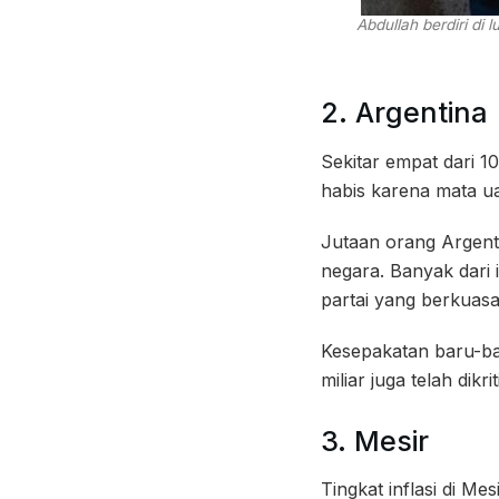
Abdullah berdiri di
2. Argentina
Sekitar empat dari 1
habis karena mata uan
Jutaan orang Argent
negara. Banyak dari i
partai yang berkuasa
Kesepakatan baru-ba
miliar juga telah di
3. Mesir
Tingkat inflasi di M