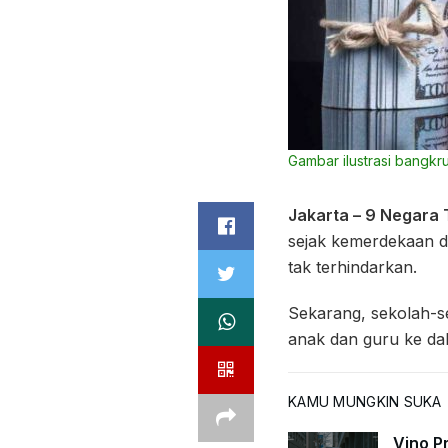
Gambar ilustrasi bangkru
Jakarta – 9 Negara
sejak kemerdekaan da
tak terhindarkan.
Sekarang, sekolah-s
anak dan guru ke dal
KAMU MUNGKIN SUKA
Vino Pr