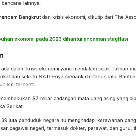
 bencana lainnya.
erancam Bangkrut
dan krisis ekonomi, dikutip dari The Ass
uhan ekonomi pada 2023 dihantui ancaman stagflasi
an
rada dalam krisis ekonomi yang mendalam sejak Taliban me
erikat dan sekutu NATO-nya menarik diri tahun lalu. Bantu
n kini terhenti.
membekukan $7 miliar cadangan mata uang asing yang di
ka Serikat.
ri 39 juta penduduk negara itu menghadapi kerawanan p
esar pegawai negeri, termasuk dokter, perawat, dan guru, t