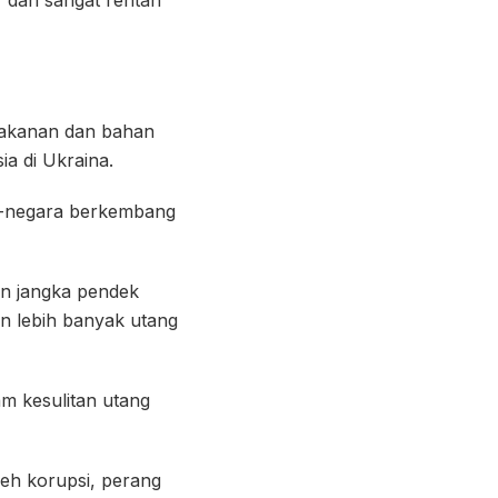
 makanan dan bahan
a di Ukraina.
a-negara berkembang
an jangka pendek
n lebih banyak utang
am kesulitan utang
leh korupsi, perang