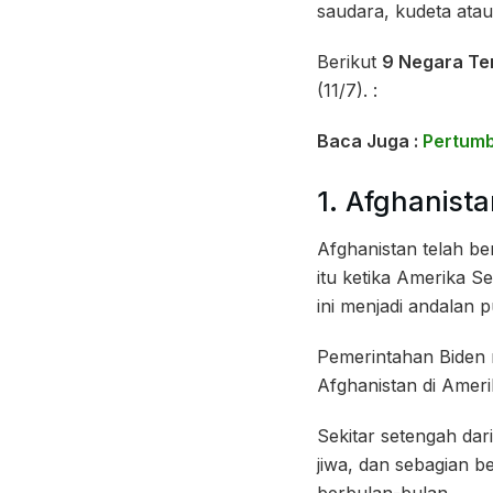
saudara, kudeta atau
Berikut
9 Negara T
(11/7). :
Baca Juga :
Pertumb
1. Afghanist
Afghanistan telah be
itu ketika Amerika S
ini menjadi andalan pu
Pemerintahan Biden 
Afghanistan di Ameri
Sekitar setengah da
jiwa, dan sebagian b