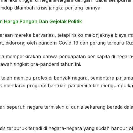
 hidup ditambah krisis jangka panjang lainnya.
n Harga Pangan Dan Gejolak Politik
araan mereka bervariasi, tetapi risiko melonjaknya biaya
t, didorong oleh pandemi Covid-19 dan perang terbaru Rusi
ia memperkirakan bahwa pendapatan per kapita di negar
awah tingkat pra-pandemi tahun ini.
telah memicu protes di banyak negara, sementara pinjam
uk mendanai program bantuan pandemi telah mengumpulka
ri separuh negara termiskin di dunia sekarang berada dal
is terburuk terjadi di negara-negara yang sudah hancur o