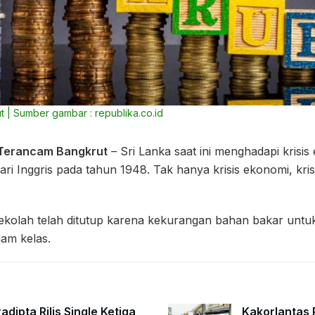
t | Sumber gambar : republika.co.id
 Terancam Bangkrut
– Sri Lanka saat ini menghadapi krisi
ri Inggris pada tahun 1948. Tak hanya krisis ekonomi, kri
ekolah telah ditutup karena kekurangan bahan bakar un
am kelas.
adipta Rilis Single Ketiga
Kakorlantas P