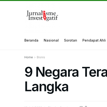
Beranda
Nasional
Sorotan
Pendapat Ahli
Home
Bisnis
9 Negara Ter
Langka