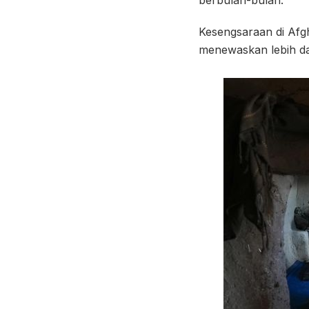
berbulan-bulan.
Kesengsaraan di Afgh
menewaskan lebih da