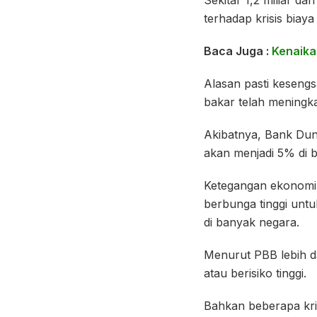
terhadap krisis biaya
Baca Juga :
Kenaika
Alasan pasti kesengs
bakar telah meningka
Akibatnya, Bank Dun
akan menjadi 5% di b
Ketegangan ekonomi 
berbunga tinggi unt
di banyak negara.
Menurut PBB lebih da
atau berisiko tinggi.
Bahkan beberapa kris