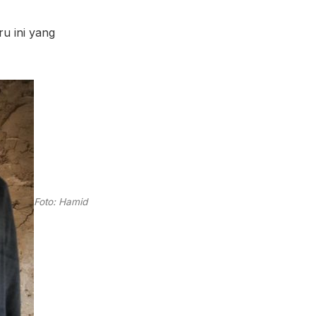
ru ini yang
Foto: Hamid