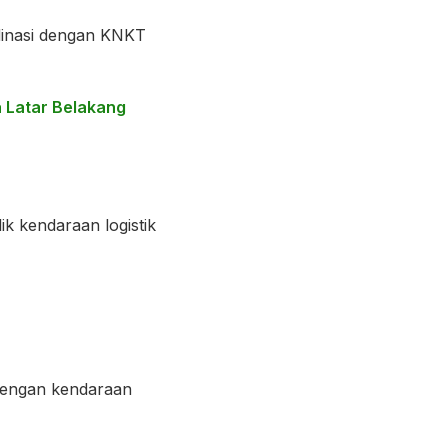
dinasi dengan KNKT
a Latar Belakang
k kendaraan logistik
 dengan kendaraan