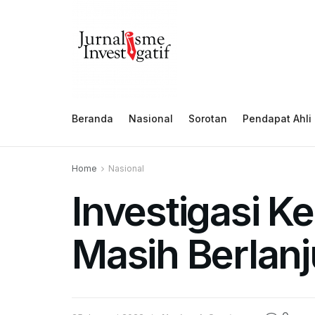
Beranda
Nasional
Sorotan
Pendapat Ahli
Home
Nasional
Investigasi K
Masih Berlanj