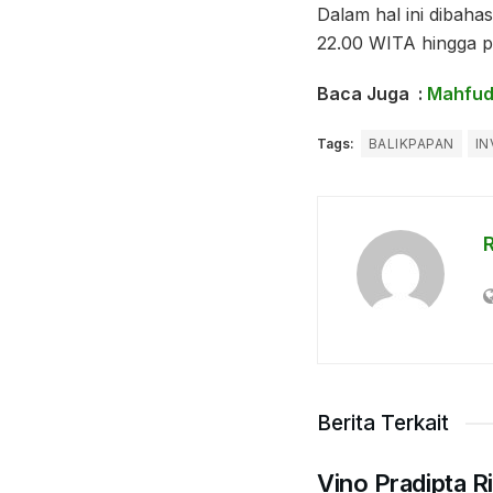
Dalam hal ini dibah
22.00 WITA hingga p
Baca Juga :
Mahfud 
Tags:
BALIKPAPAN
IN
Berita Terkait
Vino Pradipta R