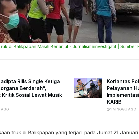
ruk di Balikpapan Masih Berlanjut - Jurnalismeinvestigatif | Sumber 
adipta Rilis Single Ketiga
Korlantas Pol
organa Berdarah”,
Pelayanan H
 Kritik Sosial Lewat Musik
Implementasi
KARIB
 AGO
1 MINGGU AGO
aan truk di Balikpapan yang terjadi pada Jumat 21 Januar