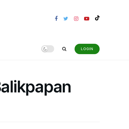
LOGIN
Balikpapan