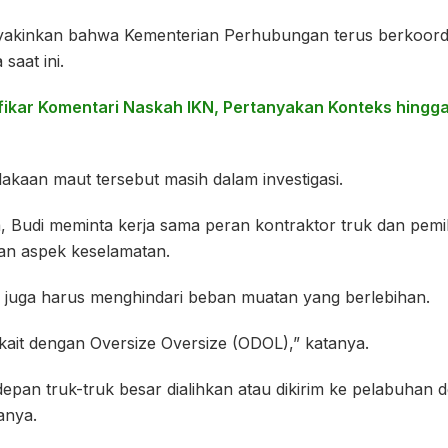
 meyakinkan bahwa Kementerian Perhubungan terus berkoor
saat ini.
lfikar Komentari Naskah IKN, Pertanyakan Konteks hingg
akaan maut tersebut masih dalam investigasi.
 Budi meminta kerja sama peran kontraktor truk dan pemili
an aspek keselamatan.
or juga harus menghindari beban muatan yang berlebihan.
erkait dengan Oversize Oversize (ODOL),” katanya.
depan truk-truk besar dialihkan atau dikirim ke pelabuhan
tanya.