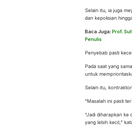
Selain itu, ia juga
dan kepolisian hingga 
Baca Juga:
Prof. Su
Penulis
Penyebab pasti kecel
Pada saat yang sama,
untuk memprioritask
Selain itu, kontrakt
“Masalah ini pasti t
“Jadi diharapkan ke 
yang lebih kecil,” ka