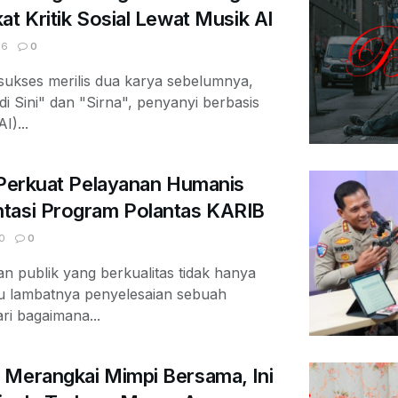
at Kritik Sosial Lewat Musik AI
06
0
ukses merilis dua karya sebelumnya,
di Sini" dan "Sirna", penyanyi berbasis
I)...
 Perkuat Pelayanan Humanis
tasi Program Polantas KARIB
0
0
 publik yang berkualitas tidak hanya
au lambatnya penyelesaian sebuah
ari bagaimana...
 Merangkai Mimpi Bersama, Ini