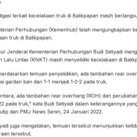
.
stigasi terkait kecelakaan truk di Balikpapan masih berlangs
nterian Perhubungan (Kemenhub) telah mengungkapkan be
aan truk di Balikpapan.
ktur Jenderal Kementerian Perhubungan Budi Setiyadi men
 Lalu Lintas (KNKT) masih menyelidiki kecelakaan di Balik
erdasarkan temuan penyelidikan, ada tambahan rear ove
i gardan ban dari 1-1 menjadi 1-2-2 pada truk.
ntara, ada tambahan rear overhang (ROH) dan perubahan
22 pada truk,” kata Budi Setiyadi dalam keterangannya yang 
utip dari PMJ News Senin, 24 Januari 2022.
tiyadi juga mengatakan, temuan tersebut menunjukkan keti
araan tersebut.