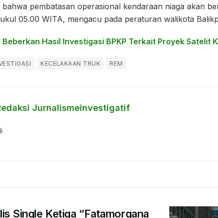
as bahwa pembatasan operasional kendaraan niaga akan ber
ukul 05.00 WITA, mengacu pada peraturan walikota Balik
Beberkan Hasil Investigasi BPKP Terkait Proyek Satelit
VESTIGASI
KECELAKAAN TRUK
REM
Redaksi Jurnalismeinvestigatif
ilis Single Ketiga “Fatamorgana