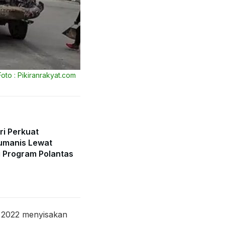
Foto : Pikiranrakyat.com
ri Perkuat
umanis Lewat
 Program Polantas
i 2022 menyisakan