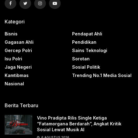
Kategori
Bisnis
Pendapat Ahli
Gagasan Ahli
Pendidikan
Gercep Polri
Sains Teknologi
Isu Polri
Sorotan
Jaga Negeri
Sosial Politik
Kamtibmas
Trending No.1 Media Sosial
Nasional
Berita Terbaru
Vino Pradipta Rilis Single Ketiga
“Fatamorgana Berdarah”, Angkat Kritik
Sosial Lewat Musik AI
6 AGUSTUS 2026