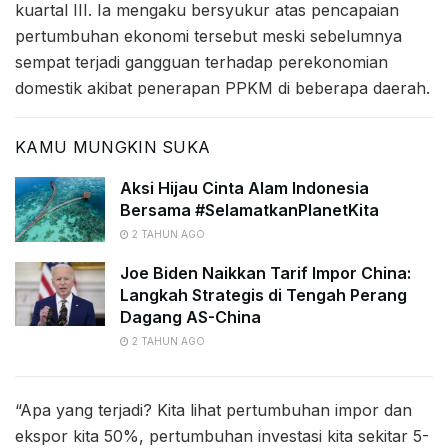
kuartal III. Ia mengaku bersyukur atas pencapaian
pertumbuhan ekonomi tersebut meski sebelumnya
sempat terjadi gangguan terhadap perekonomian
domestik akibat penerapan PPKM di beberapa daerah.
KAMU MUNGKIN SUKA
Aksi Hijau Cinta Alam Indonesia
Bersama #SelamatkanPlanetKita
2 TAHUN AGO
Joe Biden Naikkan Tarif Impor China:
Langkah Strategis di Tengah Perang
Dagang AS-China
2 TAHUN AGO
“Apa yang terjadi? Kita lihat pertumbuhan impor dan
ekspor kita 50%, pertumbuhan investasi kita sekitar 5-