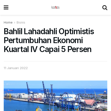
Home
Bisnis
Bahlil Lahadahli Optimistis
Pertumbuhan Ekonomi
Kuartal IV Capai 5 Persen
11 Januari 2022