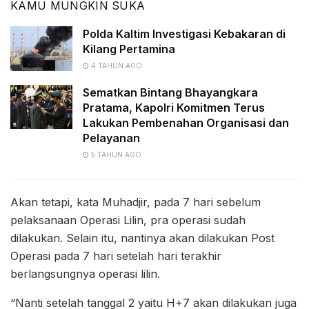
KAMU MUNGKIN SUKA
Polda Kaltim Investigasi Kebakaran di
Kilang Pertamina
4 TAHUN AGO
Sematkan Bintang Bhayangkara
Pratama, Kapolri Komitmen Terus
Lakukan Pembenahan Organisasi dan
Pelayanan
5 TAHUN AGO
Akan tetapi, kata Muhadjir, pada 7 hari sebelum
pelaksanaan Operasi Lilin, pra operasi sudah
dilakukan. Selain itu, nantinya akan dilakukan Post
Operasi pada 7 hari setelah hari terakhir
berlangsungnya operasi lilin.
“Nanti setelah tanggal 2 yaitu H+7 akan dilakukan juga