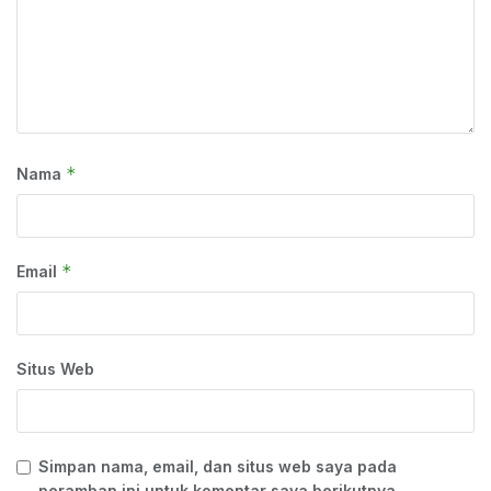
*
Nama
*
Email
Situs Web
Simpan nama, email, dan situs web saya pada
peramban ini untuk komentar saya berikutnya.