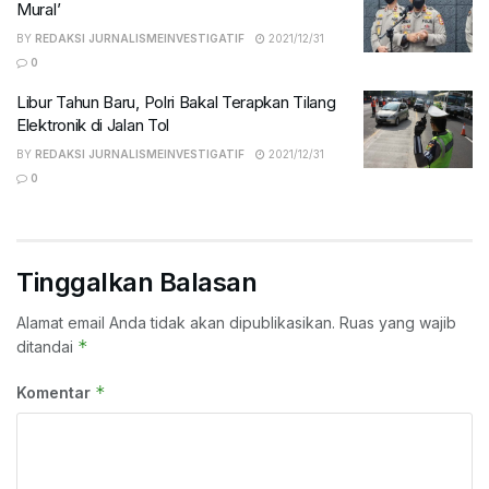
Mural’
BY
REDAKSI JURNALISMEINVESTIGATIF
2021/12/31
0
Libur Tahun Baru, Polri Bakal Terapkan Tilang
Elektronik di Jalan Tol
BY
REDAKSI JURNALISMEINVESTIGATIF
2021/12/31
0
Tinggalkan Balasan
Alamat email Anda tidak akan dipublikasikan.
Ruas yang wajib
*
ditandai
*
Komentar