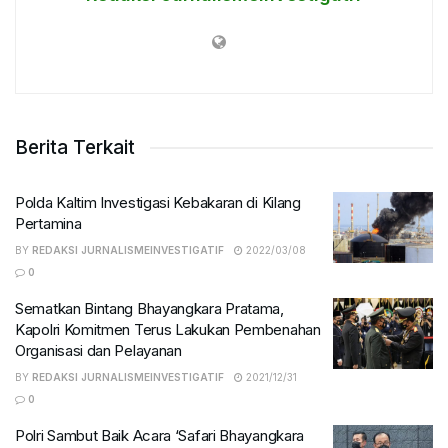
Berita Terkait
Polda Kaltim Investigasi Kebakaran di Kilang
Pertamina
BY
REDAKSI JURNALISMEINVESTIGATIF
2022/03/08
0
Sematkan Bintang Bhayangkara Pratama,
Kapolri Komitmen Terus Lakukan Pembenahan
Organisasi dan Pelayanan
BY
REDAKSI JURNALISMEINVESTIGATIF
2021/12/31
0
Polri Sambut Baik Acara ‘Safari Bhayangkara