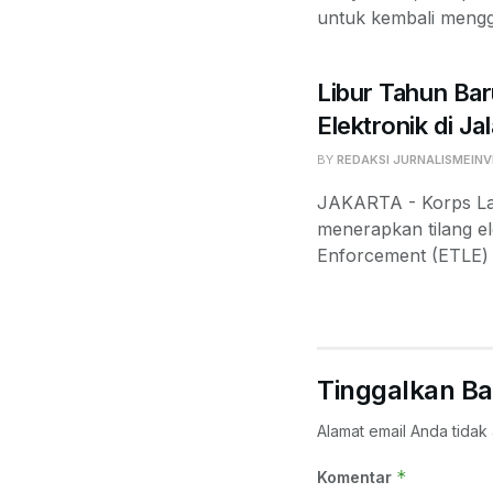
untuk kembali mengge
Libur Tahun Bar
Elektronik di Ja
BY
REDAKSI JURNALISMEINV
JAKARTA - Korps Lalu
menerapkan tilang el
Enforcement (ETLE) d
Tinggalkan Ba
Alamat email Anda tidak 
*
Komentar