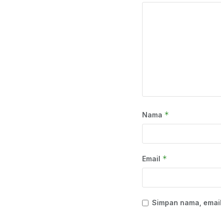
*
Nama
*
Email
Simpan nama, email