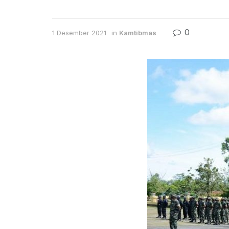
0
1 Desember 2021
in
Kamtibmas