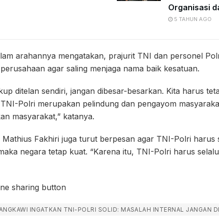
Organisasi d
5 TAHUN AGO
lam arahannya mengatakan, prajurit TNI dan personel Polr
perusahaan agar saling menjaga nama baik kesatuan.
kup ditelan sendiri, jangan dibesar-besarkan. Kita harus te
TNI-Polri merupakan pelindung dan pengayom masyarakat
kan masyarakat,” katanya.
 Mathius Fakhiri juga turut berpesan agar TNI-Polri harus 
ka negara tetap kuat. “Karena itu, TNI-Polri harus selalu
ANGKAWI INGATKAN TNI-POLRI SOLID: MASALAH INTERNAL JANGAN 