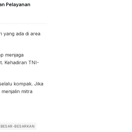
an Pelayanan
i yang ada di area
tap menjaga
. Kehadiran TNI-
selalu kompak. Jika
 menjalin mitra
DIBESAR-BESARKAN