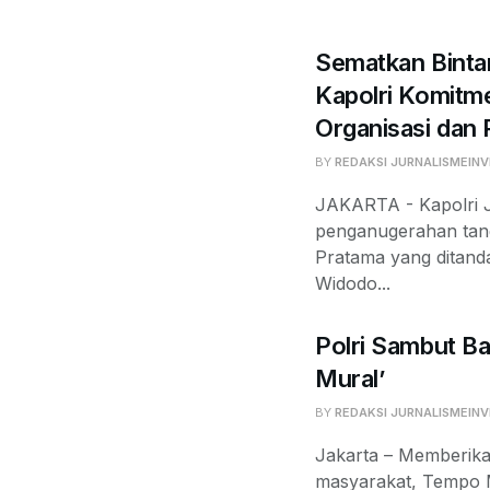
Sematkan Binta
Kapolri Komit
Organisasi dan
BY
REDAKSI JURNALISMEINV
JAKARTA - Kapolri J
penganugerahan tan
Pratama yang ditand
Widodo...
Polri Sambut Ba
Mural’
BY
REDAKSI JURNALISMEINV
Jakarta – Memberika
masyarakat, Tempo 