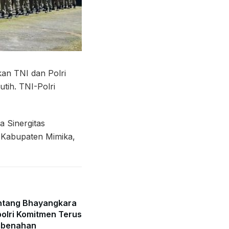
an TNI dan Polri
ih. TNI-Polri
 Sinergitas
, Kabupaten Mimika,
ntang Bhayangkara
olri Komitmen Terus
mbenahan