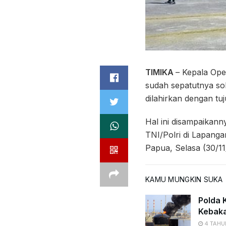
TIMIKA
– Kepala Ope
sudah sepatutnya so
dilahirkan dengan tu
Hal ini disampaikann
TNI/Polri di Lapang
Papua, Selasa (30/11
KAMU MUNGKIN SUKA
Polda K
Kebaka
4 TAHU