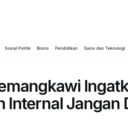
Sosial Politik
Bisnis
Pendidikan
Sains dan Teknologi
emangkawi Ingatka
h Internal Jangan 