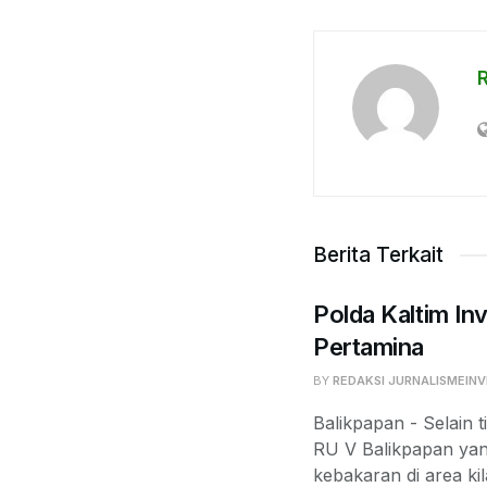
Berita Terkait
Polda Kaltim Inv
Pertamina
BY
REDAKSI JURNALISMEINV
Balikpapan - Selain t
RU V Balikpapan yan
kebakaran di area kil