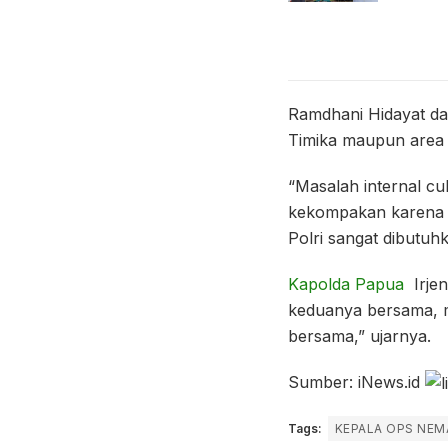
Ramdhani Hidayat da
Timika maupun area 
“Masalah internal cu
kekompakan karena 
Polri sangat dibutuh
Kapolda Papua
Irjen
keduanya bersama, ma
bersama,” ujarnya.
Sumber: iNews.id
Tags:
KEPALA OPS NEM