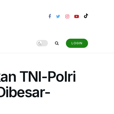
LOGIN
n TNI-Polri
Dibesar-