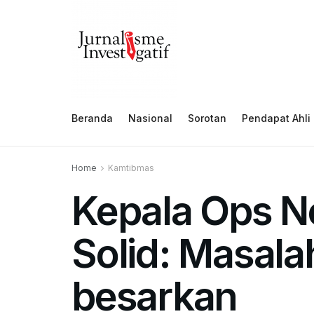
Beranda
Nasional
Sorotan
Pendapat Ahli
Home
Kamtibmas
Kepala Ops N
Solid: Masala
besarkan