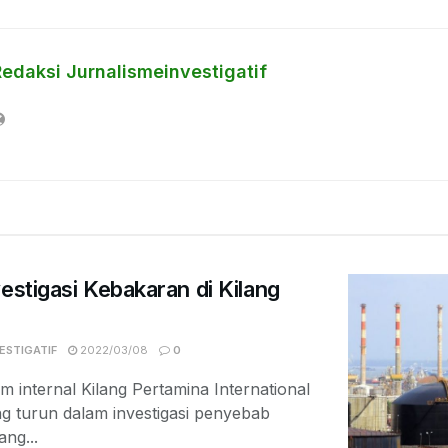
Redaksi Jurnalismeinvestigatif
estigasi Kebakaran di Kilang
ESTIGATIF
2022/03/08
0
im internal Kilang Pertamina International
g turun dalam investigasi penyebab
ang...