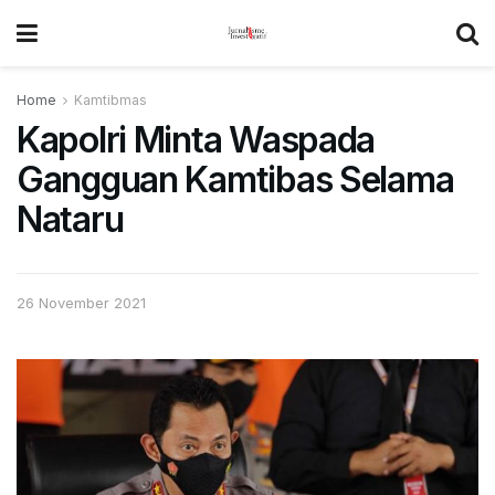
Home
Kamtibmas
Kapolri Minta Waspada
Gangguan Kamtibas Selama
Nataru
26 November 2021