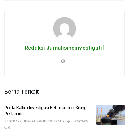
Redaksi Jurnalismeinvestigatif
Berita Terkait
Polda Kaltim Investigasi Kebakaran di Kilang
Pertamina
BY
REDAKSI JURNALISMEINVESTIGATIF
2022/03/08
0