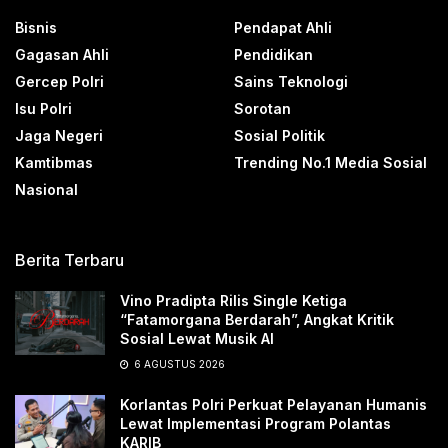
Bisnis
Pendapat Ahli
Gagasan Ahli
Pendidikan
Gercep Polri
Sains Teknologi
Isu Polri
Sorotan
Jaga Negeri
Sosial Politik
Kamtibmas
Trending No.1 Media Sosial
Nasional
Berita Terbaru
Vino Pradipta Rilis Single Ketiga
“Fatamorgana Berdarah”, Angkat Kritik
Sosial Lewat Musik AI
6 AGUSTUS 2026
Korlantas Polri Perkuat Pelayanan Humanis
Lewat Implementasi Program Polantas
KARIB