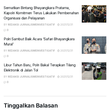
Sematkan Bintang Bhayangkara Pratama,
Kapolri Komitmen Terus Lakukan Pembenahan
Organisasi dan Pelayanan
BY
REDAKSI JURNALISMEINVESTIGATIF
2021/12/31
0
Polri Sambut Baik Acara ‘Safari Bhayangkara
Mural’
BY
REDAKSI JURNALISMEINVESTIGATIF
2021/12/31
0
Libur Tahun Baru, Polri Bakal Terapkan Tilang
Elektronik di Jalan Tol
BY
REDAKSI JURNALISMEINVESTIGATIF
2021/12/31
0
Tinggalkan Balasan