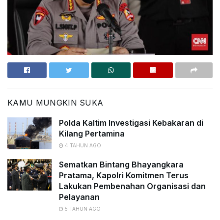
KAMU MUNGKIN SUKA
Polda Kaltim Investigasi Kebakaran di
Kilang Pertamina
4 TAHUN AGO
Sematkan Bintang Bhayangkara
Pratama, Kapolri Komitmen Terus
Lakukan Pembenahan Organisasi dan
Pelayanan
5 TAHUN AGO