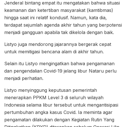
Jenderal bintang empat itu mengatakan bahwa situasi
keamanan dan ketertiban masyarakat (kamtibmas)
hingga saat ini relatif kondusif. Namun, kata dia,
terdapat sejumlah agenda akhir tahun yang berpotensi
menjadi gangguan apabila tak dikelola dengan baik.
Listyo juga mendorong jajarannya bergerak cepat
untuk memitigasi bencana alam di akhir tahun.
Selain itu Listyo mengingatkan bahwa pengamanan
dan pengendalian Covid-19 jelang libur Nataru perlu
menjadi perhatian.
Listyo menyinggung keputusan pemerintah
menerapkan PPKM Level 3 di seluruh wilayah
Indonesia selama libur tersebut untuk mengantisipasi
pertumbuhan angka kasus Covid. Ia meminta agar
pengamatan dilakukan dengan Kegiatan Rutin Yang
Ditingkatkan (KRYD) diterapkan sebelum Operasi Lilin