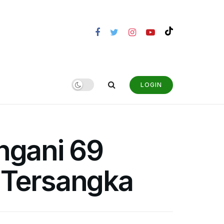
LOGIN
ngani 69
 Tersangka