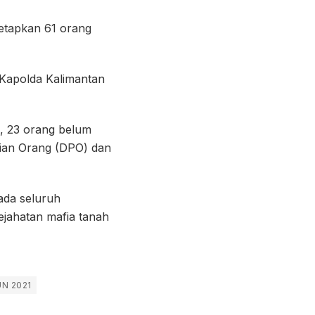
netapkan 61 orang
 Kapolda Kalimantan
u, 23 orang belum
rian Orang (DPO) dan
ada seluruh
ejahatan mafia tanah
N 2021