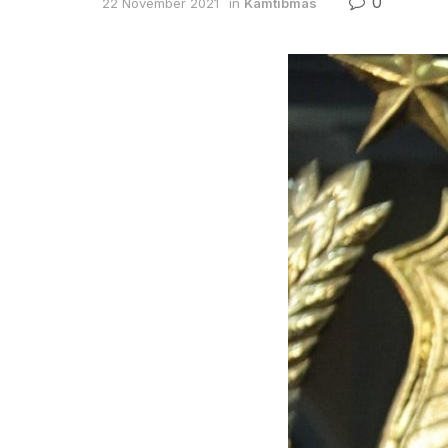
0
22 November 2021
in
Kamtibmas