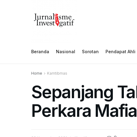
Beranda
Nasional
Sorotan
Pendapat Ahli
Home
Kamtibmas
Sepanjang Tah
Perkara Mafi