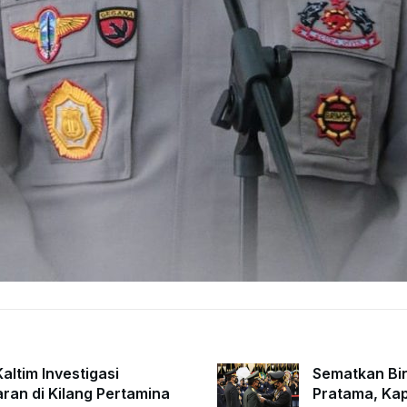
altim Investigasi
Sematkan Bi
ran di Kilang Pertamina
Pratama, Kap