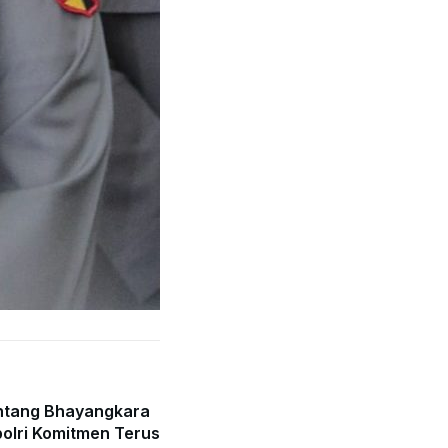
ntang Bhayangkara
olri Komitmen Terus