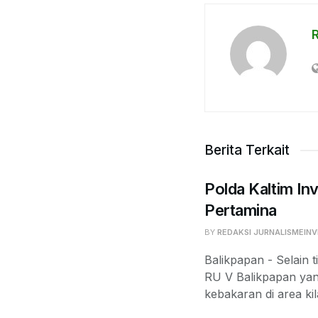
Berita Terkait
Polda Kaltim Inv
Pertamina
BY
REDAKSI JURNALISMEINV
Balikpapan - Selain t
RU V Balikpapan yan
kebakaran di area kil