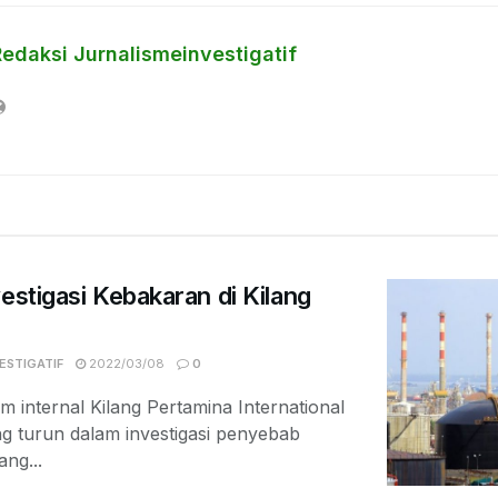
Redaksi Jurnalismeinvestigatif
estigasi Kebakaran di Kilang
ESTIGATIF
2022/03/08
0
im internal Kilang Pertamina International
g turun dalam investigasi penyebab
ang...