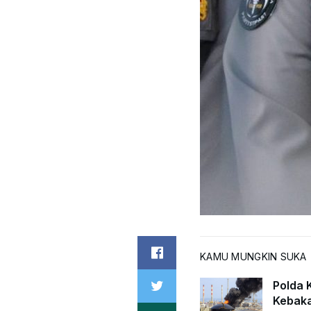
KAMU MUNGKIN SUKA
Polda K
Kebaka