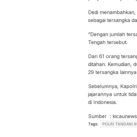
Dedi menambahkan, d
sebagai tersangka da
“Dengan jumlah ters
Tengah tersebut.
Dari 61 orang tersan
ditahan. Kemudian, 
29 tersangka lainny
Sebelumnya, Kapolri 
jajarannya untuk tid
di Indonesia.
Sumber : kicaunew
Tags:
POLRI TANGANI 