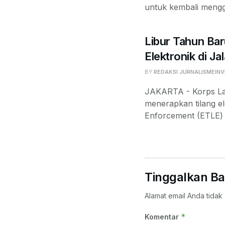
untuk kembali mengge
Libur Tahun Bar
Elektronik di Ja
BY
REDAKSI JURNALISMEINV
JAKARTA - Korps Lalu
menerapkan tilang el
Enforcement (ETLE) d
Tinggalkan Ba
Alamat email Anda tidak 
*
Komentar