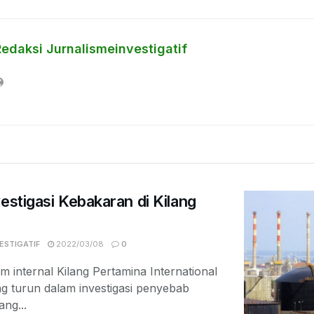
Redaksi Jurnalismeinvestigatif
estigasi Kebakaran di Kilang
ESTIGATIF
2022/03/08
0
im internal Kilang Pertamina International
g turun dalam investigasi penyebab
ang...