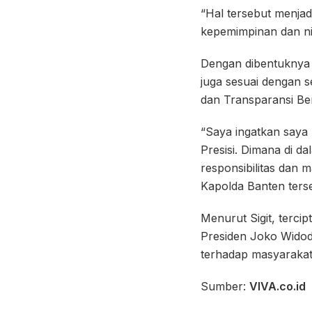
“Hal tersebut menjad
kepemimpinan dan nila
Dengan dibentuknya S
juga sesuai dengan se
dan Transparansi Ber
“Saya ingatkan saya
Presisi. Dimana di d
responsibilitas dan
Kapolda Banten ters
Menurut Sigit, terci
Presiden Joko Wido
terhadap masyarakat
Sumber:
VIVA.co.id