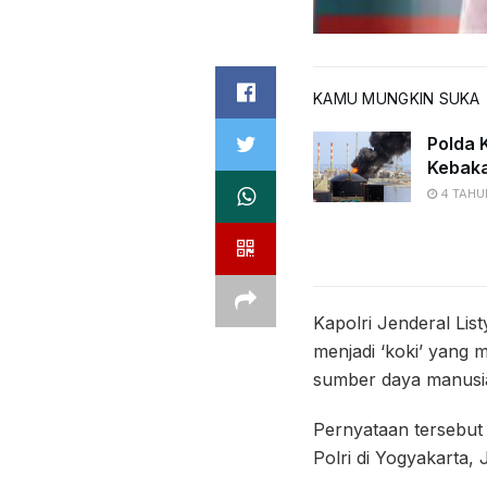
KAMU MUNGKIN SUKA
Polda K
Kebaka
4 TAHU
Kapolri Jenderal Lis
menjadi ‘koki’ yang
sumber daya manusia
Pernyataan tersebut
Polri di Yogyakarta,