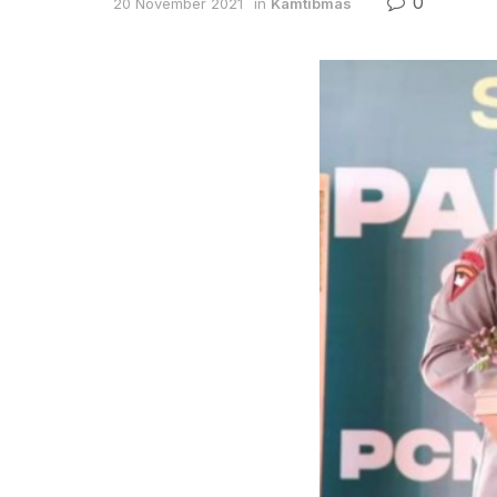
0
20 November 2021
in
Kamtibmas