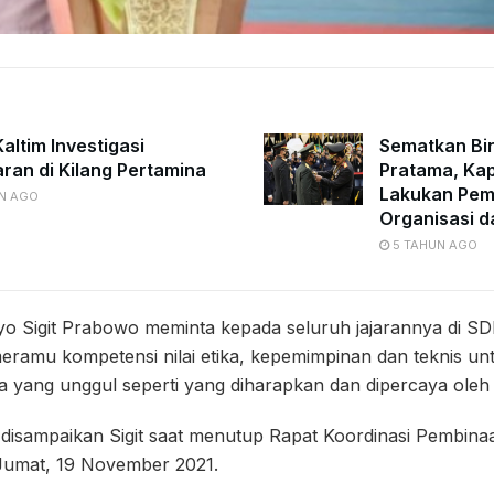
altim Investigasi
Sematkan Bi
ran di Kilang Pertamina
Pratama, Kap
Lakukan Pe
N AGO
Organisasi d
5 TAHUN AGO
tyo Sigit Prabowo meminta kepada seluruh jajarannya di SD
 meramu kompetensi nilai etika, kepemimpinan dan teknis 
 yang unggul seperti yang diharapkan dan dipercaya oleh
 disampaikan Sigit saat menutup Rapat Koordinasi Pembin
 Jumat, 19 November 2021.