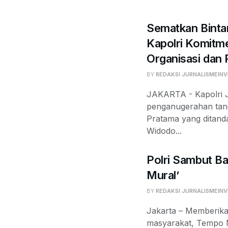
Sematkan Binta
Kapolri Komit
Organisasi dan
BY
REDAKSI JURNALISMEINV
JAKARTA - Kapolri J
penganugerahan tan
Pratama yang ditand
Widodo...
Polri Sambut Ba
Mural’
BY
REDAKSI JURNALISMEINV
Jakarta – Memberika
masyarakat, Tempo 