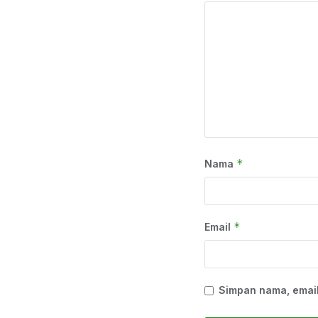
*
Nama
*
Email
Simpan nama, email