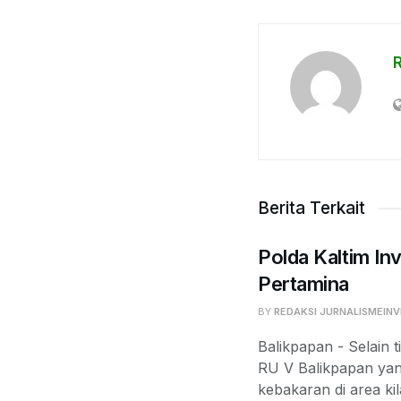
Berita Terkait
Polda Kaltim Inv
Pertamina
BY
REDAKSI JURNALISMEINV
Balikpapan - Selain t
RU V Balikpapan yan
kebakaran di area kil