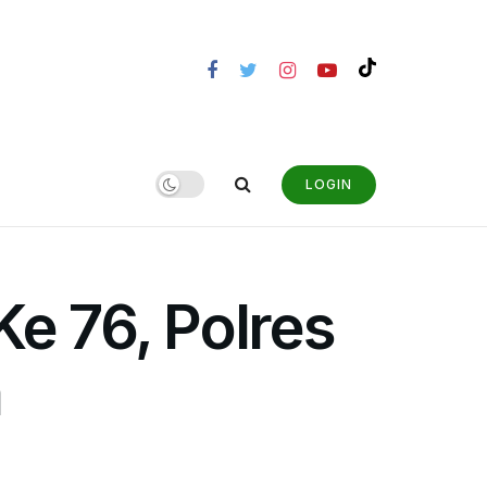
LOGIN
Ke 76, Polres
a