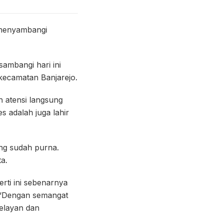
 menyambangi
sambangi hari ini
kecamatan Banjarejo.
 atensi langsung
 adalah juga lahir
ang sudah purna.
a.
rti ini sebenarnya
. “Dengan semangat
pelayan dan