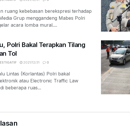
n ruang kebebasan berekspresi terhadap
Media Grup menggandeng Mabes Polri
lar acara lomba mural....
u, Polri Bakal Terapkan Tilang
lan Tol
ESTIGATIF
2021/12/31
0
 Lintas (Korlantas) Polri bakal
ektronik atau Electronic Traffic Law
i beberapa ruas...
lasan