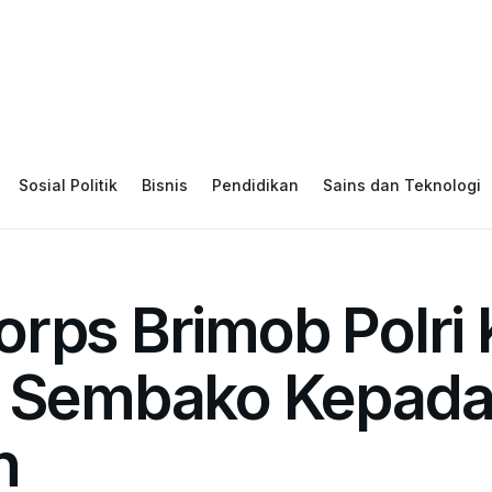
Sosial Politik
Bisnis
Pendidikan
Sains dan Teknologi
rps Brimob Polri 
n Sembako Kepad
n