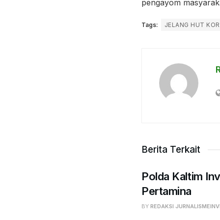
pengayom masyarakat
Tags:
JELANG HUT KOR
Berita Terkait
Polda Kaltim Inv
Pertamina
BY
REDAKSI JURNALISMEINV