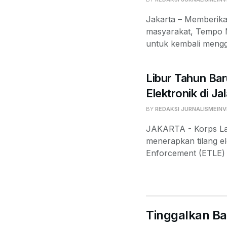
Jakarta – Memberika
masyarakat, Tempo 
untuk kembali mengge
Libur Tahun Bar
Elektronik di Ja
BY
REDAKSI JURNALISMEINV
JAKARTA - Korps Lalu
menerapkan tilang el
Enforcement (ETLE) d
Tinggalkan Ba