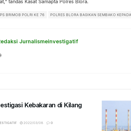
,” tandas Kasat Samapta Polres Blora.
PS BRIMOB POLRI KE 76
POLRES BLORA BAGIKAN SEMBAKO KEPAD
Redaksi Jurnalismeinvestigatif
estigasi Kebakaran di Kilang
ESTIGATIF
2022/03/08
0