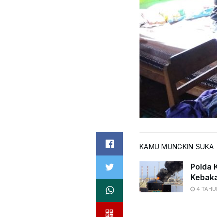
KAMU MUNGKIN SUKA
Polda K
Kebaka
4 TAHU