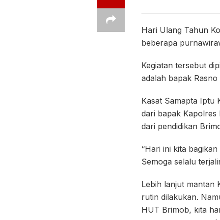
Hari Ulang Tahun Ko
beberapa purnawirawa
Kegiatan tersebut di
adalah bapak Rasno 
Kasat Samapta Iptu 
dari bapak Kapolres
dari pendidikan Brim
“Hari ini kita bagik
Semoga selalu terjal
Lebih lanjut mantan
rutin dilakukan. Na
HUT Brimob, kita ha