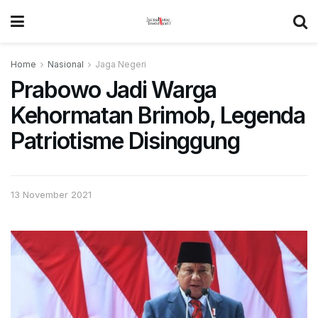
Home
Nasional
Jaga Negeri
Prabowo Jadi Warga
Kehormatan Brimob, Legenda
Patriotisme Disinggung
13 November 2021