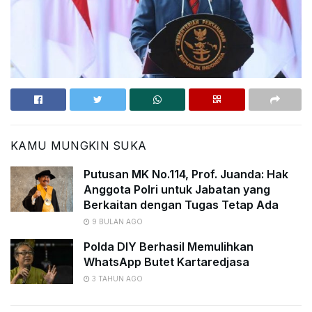
KAMU MUNGKIN SUKA
Putusan MK No.114, Prof. Juanda: Hak
Anggota Polri untuk Jabatan yang
Berkaitan dengan Tugas Tetap Ada
9 BULAN AGO
Polda DIY Berhasil Memulihkan
WhatsApp Butet Kartaredjasa
3 TAHUN AGO