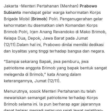
Jakarta -Menteri Pertahanan (Menhan)
Prabowo
Subianto
mendapat gelar warga kehormatan Korps
Brigade Mobil (
Brimob
) Polri. Penganugerahan gelar
kehormatan itu disematkan oleh Komandan Korps
Brimob Polri, Irjen Anang Revandoko di Mako Brimob,
Kelapa Dua, Depok, Jawa Barat pada Jumat
(12/11).Dalam hal ini, Prabowo dinilai memiliki dedikasi
dan loyalitas yang tinggi terhadap bangsa dan negara.
“Sampai sekarang Bapak, jiwa pemburu, jiwa
patriotisme anggota Brimob yang bapak bentuk sangat
melegenda di Brimob,” kata Anang dalam
keterangannya, Jumat (12/11).
Menurutnya, sosok Menteri Pertahanan itu telah
mewariskan semangat patriotisme terhadap Korps
Brimob selama ini. Ia pun berharap agar jajarannya
dapat belajar menjadi petarung sejati lewat pelatihan-