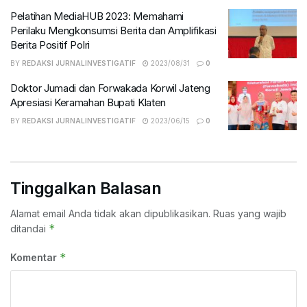
Pelatihan MediaHUB 2023: Memahami
Perilaku Mengkonsumsi Berita dan Amplifikasi
Berita Positif Polri
BY
REDAKSI JURNALINVESTIGATIF
2023/08/31
0
Doktor Jumadi dan Forwakada Korwil Jateng
Apresiasi Keramahan Bupati Klaten
BY
REDAKSI JURNALINVESTIGATIF
2023/06/15
0
Tinggalkan Balasan
Alamat email Anda tidak akan dipublikasikan.
Ruas yang wajib
*
ditandai
*
Komentar