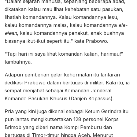
“Dalam sejarah manusia, sepanjang beberapa abad,
dikatakan kalau mau lihat kehebatan satu pasukan,
lihatlah komandannya. Kalau komandannya lesu,
kalau komandannya malas, kalau komandannya
ele-
elean
, kalau komandannya penakut, anak buahnya
biasanya ikut-ikut seperti itu,” kata Prabowo.
“Tapi hari ini saya lihat komandan kalian, harimau!”
tambahnya.
Adapun pemberian gelar kehormatan itu lantaran
dedikasi Prabowo dalam bertugas di militer. Kala itu, ia
sempat menjabat sebagai Komandan Jenderal
Komando Pasukan Khusus (Danjen Kopassus).
Pria yang kini juga dikenal sebagai Ketum Gerindra itu
pun lantas mengikutsertakan 128 personel Korps
Brimob yang diberi nama Kompi Pemburu dan
bertugas di Timor-timur hingga Aceh. Menurut