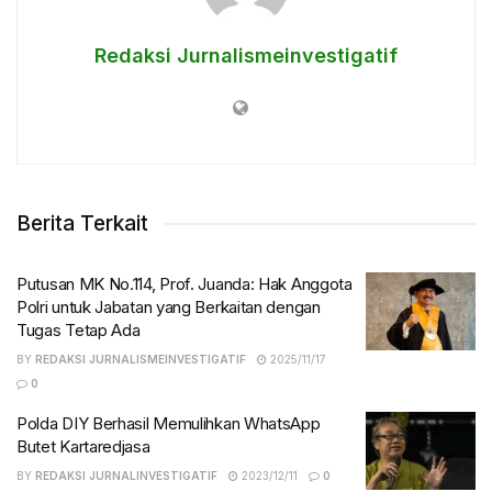
Redaksi Jurnalismeinvestigatif
Berita Terkait
Putusan MK No.114, Prof. Juanda: Hak Anggota
Polri untuk Jabatan yang Berkaitan dengan
Tugas Tetap Ada
BY
REDAKSI JURNALISMEINVESTIGATIF
2025/11/17
0
Polda DIY Berhasil Memulihkan WhatsApp
Butet Kartaredjasa
BY
REDAKSI JURNALINVESTIGATIF
2023/12/11
0