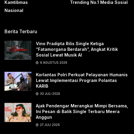
Kamtibmas
Trending No.1 Media Sosial
Nasional
Berita Terbaru
Vino Pradipta Rilis Single Ketiga
“Fatamorgana Berdarah”, Angkat Kritik
Sosial Lewat Musik AI
6 AGUSTUS 2026
Korlantas Polri Perkuat Pelayanan Humanis
Lewat Implementasi Program Polantas
KARIB
30 JULI 2026
Ajak Pendengar Merangkai Mimpi Bersama,
Ini Pesan di Balik Single Terbaru Meera
Anggun
27 JULI 2026