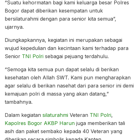
“Suatu kehormatan bagi kami keluarga besar Polres
Bogor dapat diberikan kesempatan untuk
bersilaturahmi dengan para senior kita semua”,
ujarnya.
Diungkapkannya, kegiatan ini merupakan sebagai
wujud kepedulian dan kecintaan kami terhadap para
Senior
TNI
Polri
sebagai pejuang terdahulu.
“Semoga kita semua pun dapat selalu di berikan
kesehatan oleh Allah SWT. Kami pun mengharapkan
agar selalu di berikan nasehat dari para senior ini demi
kemajuan polri di massa yang akan datang,”
tambahnya.
Dalam kegiatan
silaturahmi
Veteran
TNI
Polri
,
Kapolres Bogor AKBP Harun
juga memberikan tali
asih dan paket sembako kepada 40 Veteran yang
diberikan secara simbolis kepada Kapten