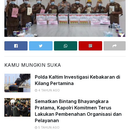
KAMU MUNGKIN SUKA
Polda Kaltim Investigasi Kebakaran di
Kilang Pertamina
4 TAHUN AGO
Sematkan Bintang Bhayangkara
Pratama, Kapolri Komitmen Terus
Lakukan Pembenahan Organisasi dan
Pelayanan
5 TAHUN AGO