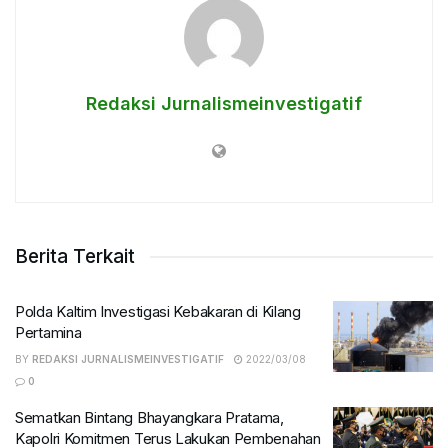
Redaksi Jurnalismeinvestigatif
Berita Terkait
Polda Kaltim Investigasi Kebakaran di Kilang
Pertamina
BY
REDAKSI JURNALISMEINVESTIGATIF
2022/03/08
0
Sematkan Bintang Bhayangkara Pratama,
Kapolri Komitmen Terus Lakukan Pembenahan