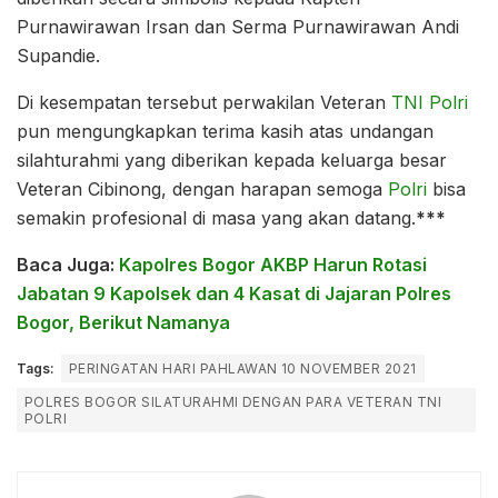
Purnawirawan Irsan dan Serma Purnawirawan Andi
Supandie.
Di kesempatan tersebut perwakilan Veteran
TNI
Polri
pun mengungkapkan terima kasih atas undangan
silahturahmi yang diberikan kepada keluarga besar
Veteran Cibinong, dengan harapan semoga
Polri
bisa
semakin profesional di masa yang akan datang.
***
Baca Juga:
Kapolres Bogor AKBP Harun Rotasi
Jabatan 9 Kapolsek dan 4 Kasat di Jajaran Polres
Bogor, Berikut Namanya
Tags:
PERINGATAN HARI PAHLAWAN 10 NOVEMBER 2021
POLRES BOGOR SILATURAHMI DENGAN PARA VETERAN TNI
POLRI