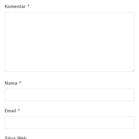
*
Komentar
*
Nama
*
Email
Situs Web