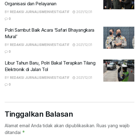
Organisasi dan Pelayanan
BY
REDAKSI JURNALISMEINVESTIGATIF
2021/12/31
0
Polri Sambut Baik Acara ‘Safari Bhayangkara
Mural’
BY
REDAKSI JURNALISMEINVESTIGATIF
2021/12/31
0
Libur Tahun Baru, Polri Bakal Terapkan Tilang
Elektronik di Jalan Tol
BY
REDAKSI JURNALISMEINVESTIGATIF
2021/12/31
0
Tinggalkan Balasan
Alamat email Anda tidak akan dipublikasikan.
Ruas yang wajib
*
ditandai