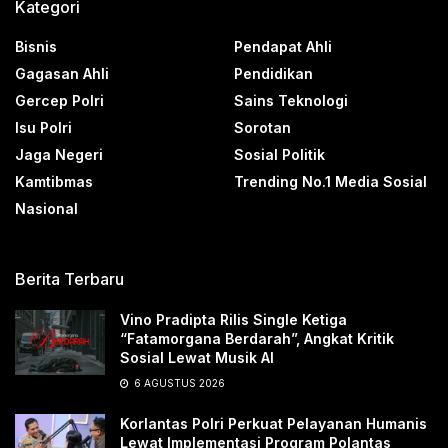
Kategori
Bisnis
Pendapat Ahli
Gagasan Ahli
Pendidikan
Gercep Polri
Sains Teknologi
Isu Polri
Sorotan
Jaga Negeri
Sosial Politik
Kamtibmas
Trending No.1 Media Sosial
Nasional
Berita Terbaru
Vino Pradipta Rilis Single Ketiga
“Fatamorgana Berdarah”, Angkat Kritik
Sosial Lewat Musik AI
6 AGUSTUS 2026
Korlantas Polri Perkuat Pelayanan Humanis
Lewat Implementasi Program Polantas