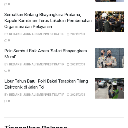
0
Sematkan Bintang Bhayangkara Pratama,
Kapolri Komitmen Terus Lakukan Pembenahan
Organisasi dan Pelayanan
BY
REDAKSI JURNALISMEINVESTIGATIF
2021/12/31
0
Polri Sambut Baik Acara ‘Safari Bhayangkara
Mural’
BY
REDAKSI JURNALISMEINVESTIGATIF
2021/12/31
0
Libur Tahun Baru, Polri Bakal Terapkan Tilang
Elektronik di Jalan Tol
BY
REDAKSI JURNALISMEINVESTIGATIF
2021/12/31
0