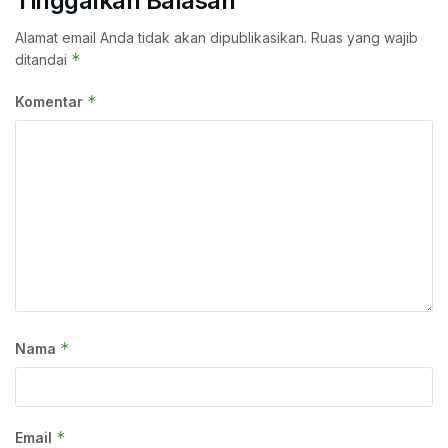
Tinggalkan Balasan
Alamat email Anda tidak akan dipublikasikan.
Ruas yang wajib
*
ditandai
*
Komentar
*
Nama
*
Email