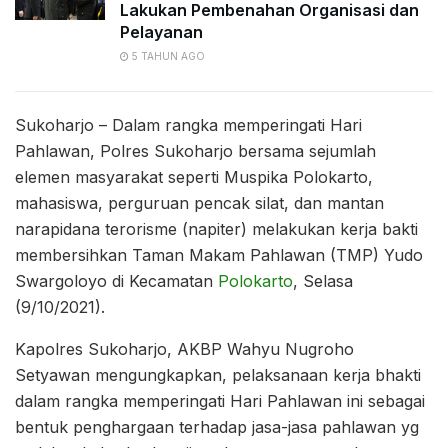
Lakukan Pembenahan Organisasi dan
Pelayanan
5 TAHUN AGO
Sukoharjo – Dalam rangka memperingati Hari
Pahlawan, Polres Sukoharjo bersama sejumlah
elemen masyarakat seperti Muspika Polokarto,
mahasiswa, perguruan pencak silat, dan mantan
narapidana terorisme (napiter) melakukan kerja bakti
membersihkan Taman Makam Pahlawan (TMP) Yudo
Swargoloyo di Kecamatan
Polokarto
, Selasa
(9/10/2021).
Kapolres Sukoharjo, AKBP Wahyu Nugroho
Setyawan mengungkapkan, pelaksanaan kerja bhakti
dalam rangka memperingati Hari Pahlawan ini sebagai
bentuk penghargaan terhadap jasa-jasa pahlawan yg