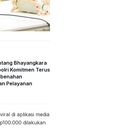
ntang Bhayangkara
olri Komitmen Terus
mbenahan
an Pelayanan
ral di aplikasi media
p100.000 dilakukan