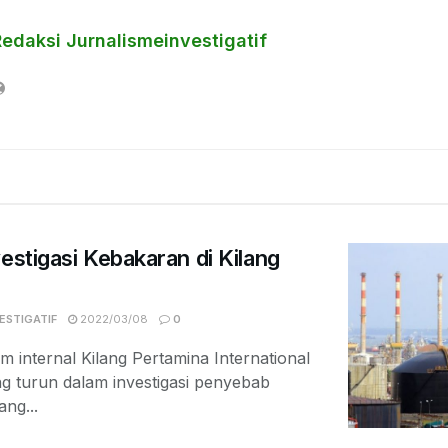
Redaksi Jurnalismeinvestigatif
estigasi Kebakaran di Kilang
ESTIGATIF
2022/03/08
0
im internal Kilang Pertamina International
g turun dalam investigasi penyebab
ang...