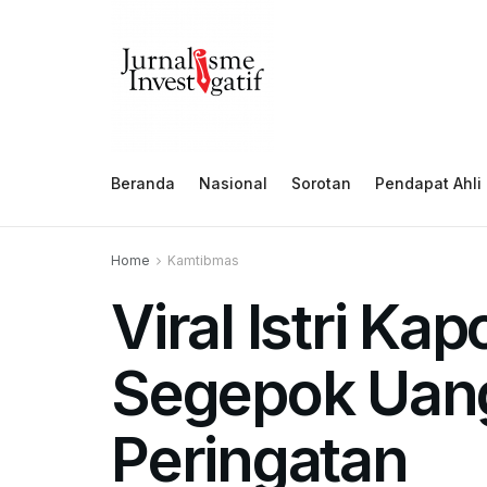
Beranda
Nasional
Sorotan
Pendapat Ahli
Home
Kamtibmas
Viral Istri Ka
Segepok Uang
Peringatan