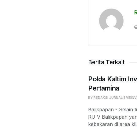
Berita Terkait
Polda Kaltim Inv
Pertamina
BY
REDAKSI JURNALISMEINV
Balikpapan - Selain t
RU V Balikpapan yan
kebakaran di area kil