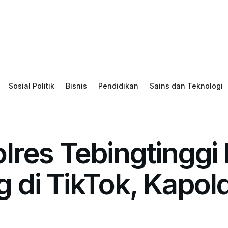
Sosial Politik
Bisnis
Pendidikan
Sains dan Teknologi
polres Tebingtingg
 di TikTok, Kapol