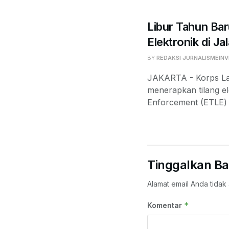
Libur Tahun Bar
Elektronik di Ja
BY
REDAKSI JURNALISMEINV
JAKARTA - Korps Lalu
menerapkan tilang el
Enforcement (ETLE) d
Tinggalkan Ba
Alamat email Anda tidak 
*
Komentar