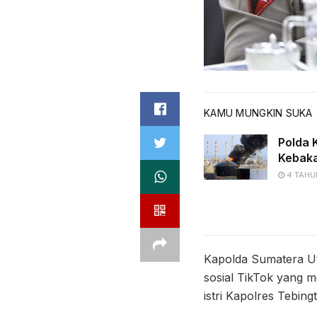
KAMU MUNGKIN SUKA
Polda K
Kebaka
4 TAHU
Kapolda Sumatera Uta
sosial TikTok yang 
istri Kapolres Tebin