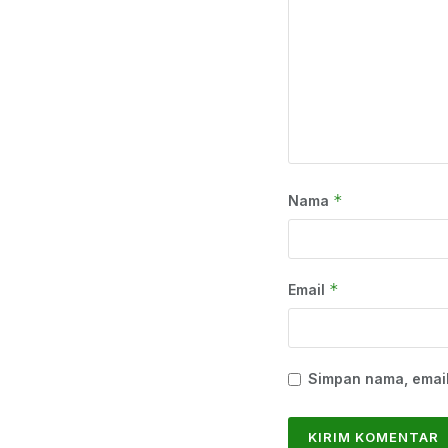
*
Nama
*
Email
Simpan nama, email