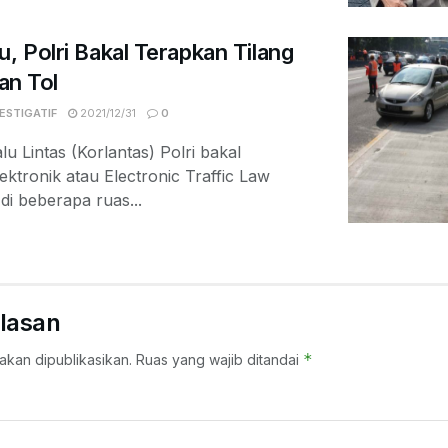
u, Polri Bakal Terapkan Tilang
lan Tol
ESTIGATIF
2021/12/31
0
 Lintas (Korlantas) Polri bakal
ektronik atau Electronic Traffic Law
i beberapa ruas...
lasan
*
akan dipublikasikan.
Ruas yang wajib ditandai