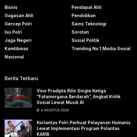
Bisnis
Pendapat Ahli
Gagasan Ahli
Pendidikan
Gercep Polri
Sains Teknologi
Isu Polri
Sorotan
Jaga Negeri
Sosial Politik
Kamtibmas
Trending No.1 Media Sosial
Nasional
Berita Terbaru
Vino Pradipta Rilis Single Ketiga
“Fatamorgana Berdarah”, Angkat Kritik
Sosial Lewat Musik AI
6 AGUSTUS 2026
Korlantas Polri Perkuat Pelayanan Humanis
Lewat Implementasi Program Polantas
KARIB