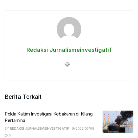
Redaksi Jurnalismeinvestigatif
Berita Terkait
Polda Kaltim Investigasi Kebakaran di Kilang
Pertamina
BY
REDAKSI JURNALISMEINVESTIGATIF
2022/03/08
0