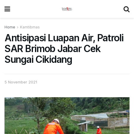
Home
Kamtibmas
Antisipasi Luapan Air, Patroli
SAR Brimob Jabar Cek
Sungai Cikidang
5 November 2021