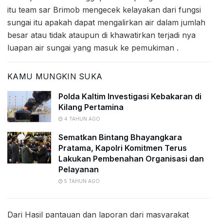
itu team sar Brimob mengecek kelayakan dari fungsi
sungai itu apakah dapat mengalirkan air dalam jumlah
besar atau tidak ataupun di khawatirkan terjadi nya
luapan air sungai yang masuk ke pemukiman .
KAMU MUNGKIN SUKA
Polda Kaltim Investigasi Kebakaran di
Kilang Pertamina
4 TAHUN AGO
Sematkan Bintang Bhayangkara
Pratama, Kapolri Komitmen Terus
Lakukan Pembenahan Organisasi dan
Pelayanan
5 TAHUN AGO
Dari Hasil pantauan dan laporan dari masyarakat