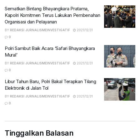
Sematkan Bintang Bhayangkara Pratama,
Kapolri Komitmen Terus Lakukan Pembenahan
Organisasi dan Pelayanan
BY
REDAKSI JURNALISMEINVESTIGATIF
2021/12/31
0
Polri Sambut Baik Acara ‘Safari Bhayangkara
Mural’
BY
REDAKSI JURNALISMEINVESTIGATIF
2021/12/31
0
Libur Tahun Baru, Polri Bakal Terapkan Tilang
Elektronik di Jalan Tol
BY
REDAKSI JURNALISMEINVESTIGATIF
2021/12/31
0
Tinggalkan Balasan