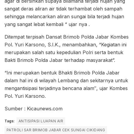
agar di bersihkan supaya bilamana terjadi hujan yang
sangat deras aliran air tidak terhambat oleh sampah
sehingga melancarkan aliran sungai bila terjadi hujan
yang sangat lebat kembali “ ujar nya .
Ditempat terpisah Dansat Brimob Polda Jabar Kombes
Pol. Yuri Karsono, S.I.K., menambahkan, “Kegiatan ini
merupakan salah satu kepedulian Polri serta bentuk
Bakti Brimob Polda Jabar terhadap masyarakat”.
“Ini merupakan bentuk Bhakti Brimob Polda Jabar
dalam hal ini di wilayah Lembang dan sekitarnya untuk
mengantisipasi terjadinya bencana alam″, ujar Kombes
Pol. Yuri Karsono.
Sumber : Kicaunews.com
Tags:
ANTISIPASI LUAPAN AIR
PATROLI SAR BRIMOB JABAR CEK SUNGAI CIKIDANG