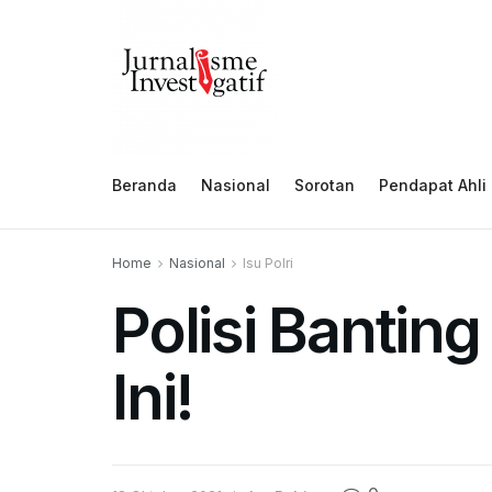
Beranda
Nasional
Sorotan
Pendapat Ahli
Home
Nasional
Isu Polri
Polisi Banti
Ini!