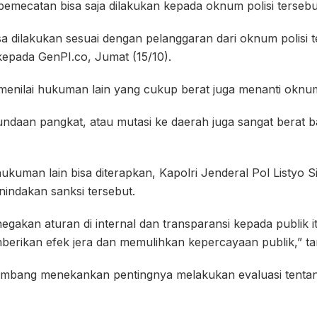
emecatan bisa saja dilakukan kepada oknum polisi tersebu
a dilakukan sesuai dengan pelanggaran dari oknum polisi t
pada GenPI.co, Jumat (15/10).
menilai hukuman lain yang cukup berat juga menanti oknum
ndaan pangkat, atau mutasi ke daerah juga sangat berat b
kuman lain bisa diterapkan, Kapolri Jenderal Pol Listyo S
indakan sanksi tersebut.
negakan aturan di internal dan transparansi kepada publik it
mberikan efek jera dan memulihkan kepercayaan publik,” 
mbang menekankan pentingnya melakukan evaluasi tentang