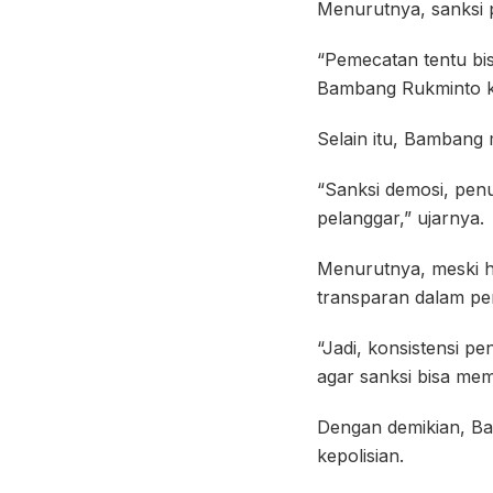
Menurutnya, sanksi p
“Pemecatan tentu bis
Bambang Rukminto ke
Selain itu, Bambang 
“Sanksi demosi, penu
pelanggar,” ujarnya.
Menurutnya, meski hu
transparan dalam pen
“Jadi, konsistensi pe
agar sanksi bisa me
Dengan demikian, Ba
kepolisian.