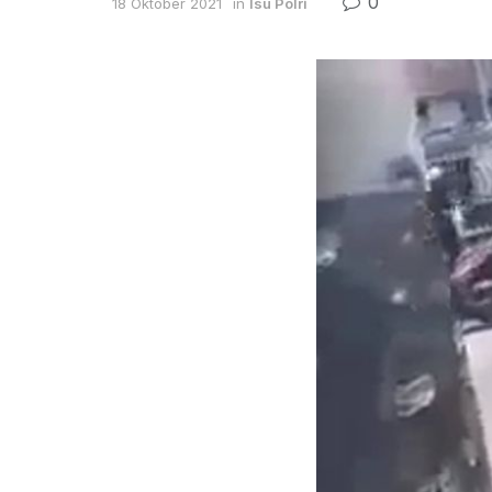
0
18 Oktober 2021
in
Isu Polri