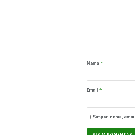
*
Nama
*
Email
Simpan nama, email