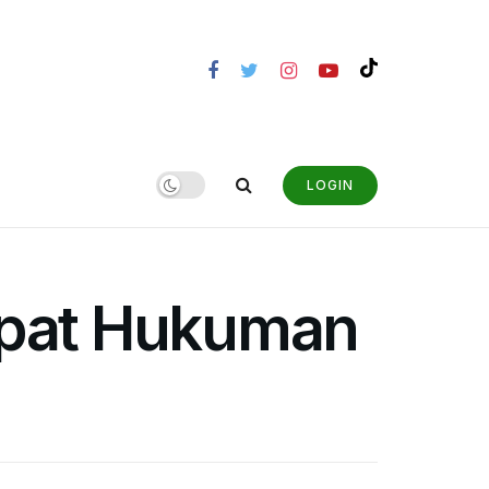
LOGIN
apat Hukuman