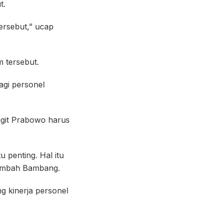
t.
ersebut,” ucap
 tersebut.
agi personel
igit Prabowo harus
u penting. Hal itu
tambah Bambang.
 kinerja personel