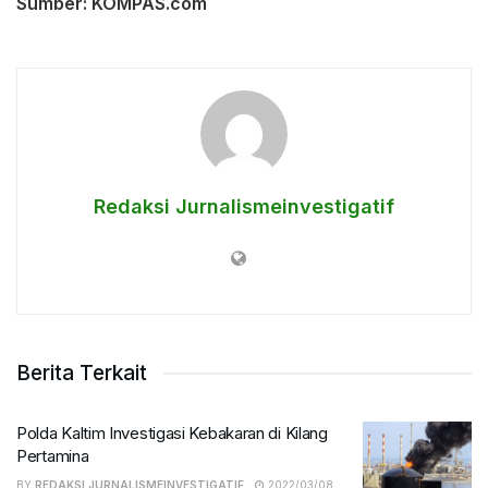
Sumber:
KOMPAS.com
Redaksi Jurnalismeinvestigatif
Berita Terkait
Polda Kaltim Investigasi Kebakaran di Kilang
Pertamina
BY
REDAKSI JURNALISMEINVESTIGATIF
2022/03/08