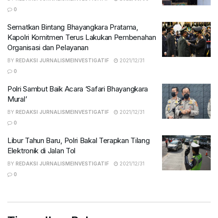
0
Sematkan Bintang Bhayangkara Pratama,
Kapolri Komitmen Terus Lakukan Pembenahan
Organisasi dan Pelayanan
BY
REDAKSI JURNALISMEINVESTIGATIF
2021/12/31
0
Polri Sambut Baik Acara ‘Safari Bhayangkara
Mural’
BY
REDAKSI JURNALISMEINVESTIGATIF
2021/12/31
0
Libur Tahun Baru, Polri Bakal Terapkan Tilang
Elektronik di Jalan Tol
BY
REDAKSI JURNALISMEINVESTIGATIF
2021/12/31
0