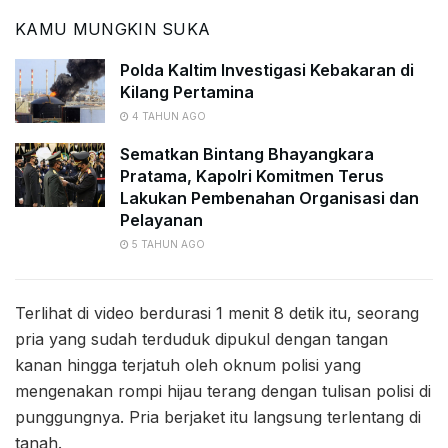
KAMU MUNGKIN SUKA
Polda Kaltim Investigasi Kebakaran di
Kilang Pertamina
4 TAHUN AGO
Sematkan Bintang Bhayangkara
Pratama, Kapolri Komitmen Terus
Lakukan Pembenahan Organisasi dan
Pelayanan
5 TAHUN AGO
Terlihat di video berdurasi 1 menit 8 detik itu, seorang
pria yang sudah terduduk dipukul dengan tangan
kanan hingga terjatuh oleh oknum polisi yang
mengenakan rompi hijau terang dengan tulisan polisi di
punggungnya. Pria berjaket itu langsung terlentang di
tanah.