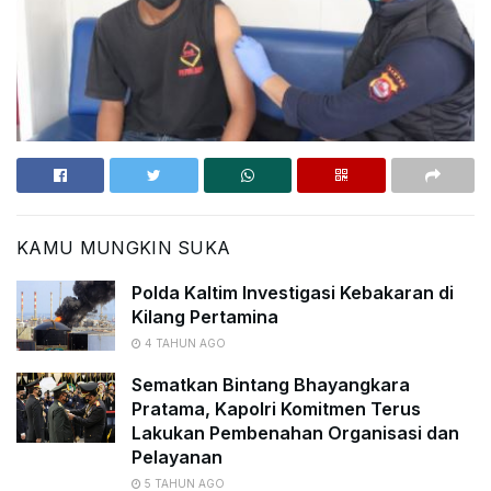
KAMU MUNGKIN SUKA
Polda Kaltim Investigasi Kebakaran di
Kilang Pertamina
4 TAHUN AGO
Sematkan Bintang Bhayangkara
Pratama, Kapolri Komitmen Terus
Lakukan Pembenahan Organisasi dan
Pelayanan
5 TAHUN AGO