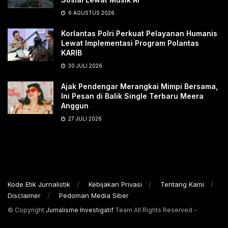
6 AGUSTUS 2026
Korlantas Polri Perkuat Pelayanan Humanis
Lewat Implementasi Program Polantas
KARIB
30 JULI 2026
Ajak Pendengar Merangkai Mimpi Bersama,
Ini Pesan di Balik Single Terbaru Meera
Anggun
27 JULI 2026
Kode Etik Jurnalistik
Kebijakan Privasi
Tentang Kami
Disclaimer
Pedoman Media Siber
© Copyright
Jurnalisme Investigatif
Team All Rights Reserved -