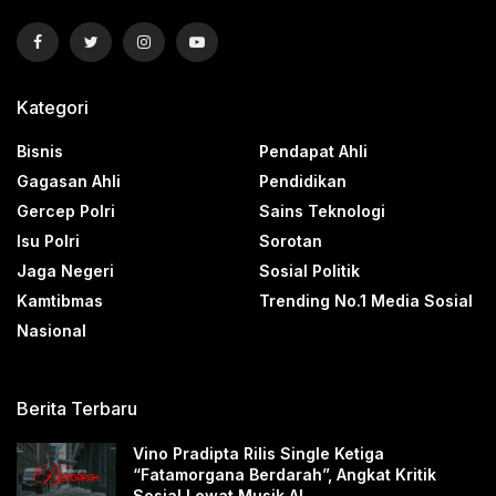
Kategori
Bisnis
Pendapat Ahli
Gagasan Ahli
Pendidikan
Gercep Polri
Sains Teknologi
Isu Polri
Sorotan
Jaga Negeri
Sosial Politik
Kamtibmas
Trending No.1 Media Sosial
Nasional
Berita Terbaru
Vino Pradipta Rilis Single Ketiga
“Fatamorgana Berdarah”, Angkat Kritik
Sosial Lewat Musik AI