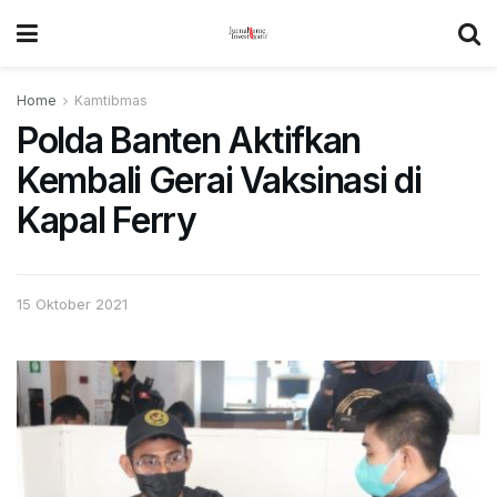
Home
Kamtibmas
Polda Banten Aktifkan
Kembali Gerai Vaksinasi di
Kapal Ferry
15 Oktober 2021