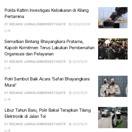
Polda Kaltim Investigasi Kebakaran di Kilang
Pertamina
BY
REDAKSI JURNALISMEINVESTIGATIF
2022/03/08
0
Sematkan Bintang Bhayangkara Pratama,
Kapolri Komitmen Terus Lakukan Pembenahan
Organisasi dan Pelayanan
BY
REDAKSI JURNALISMEINVESTIGATIF
2021/12/31
0
Polri Sambut Baik Acara ‘Safari Bhayangkara
Mural’
BY
REDAKSI JURNALISMEINVESTIGATIF
2021/12/31
0
Libur Tahun Baru, Polri Bakal Terapkan Tilang
Elektronik di Jalan Tol
BY
REDAKSI JURNALISMEINVESTIGATIF
2021/12/31
0