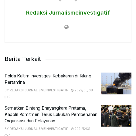
Redaksi Jurnalismeinvestigatif
Berita Terkait
Polda Kaltim Investigasi Kebakaran di Kilang
Pertamina
BY
REDAKSI JURNALISMEINVESTIGATIF
2022/03/08
0
Sematkan Bintang Bhayangkara Pratama,
Kapolri Komitmen Terus Lakukan Pembenahan
Organisasi dan Pelayanan
BY
REDAKSI JURNALISMEINVESTIGATIF
2021/12/31
0