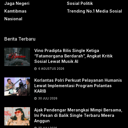
Jaga Negeri
Sosial Politik
Kamtibmas
Trending No.1 Media Sosial
Nasional
Berita Terbaru
Vino Pradipta Rilis Single Ketiga
“Fatamorgana Berdarah”, Angkat Kritik
Sosial Lewat Musik AI
6 AGUSTUS 2026
Korlantas Polri Perkuat Pelayanan Humanis
Lewat Implementasi Program Polantas
KARIB
30 JULI 2026
Ajak Pendengar Merangkai Mimpi Bersama,
Ini Pesan di Balik Single Terbaru Meera
Anggun