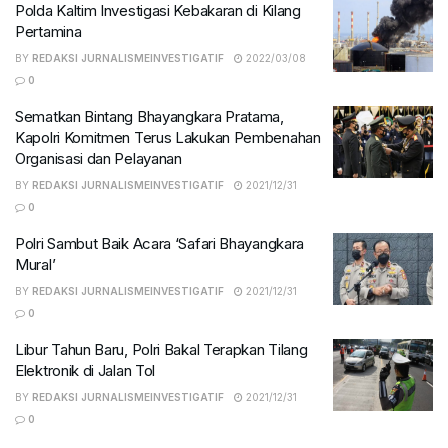
Polda Kaltim Investigasi Kebakaran di Kilang
Pertamina
BY
REDAKSI JURNALISMEINVESTIGATIF
2022/03/08
0
Sematkan Bintang Bhayangkara Pratama,
Kapolri Komitmen Terus Lakukan Pembenahan
Organisasi dan Pelayanan
BY
REDAKSI JURNALISMEINVESTIGATIF
2021/12/31
0
Polri Sambut Baik Acara ‘Safari Bhayangkara
Mural’
BY
REDAKSI JURNALISMEINVESTIGATIF
2021/12/31
0
Libur Tahun Baru, Polri Bakal Terapkan Tilang
Elektronik di Jalan Tol
BY
REDAKSI JURNALISMEINVESTIGATIF
2021/12/31
0