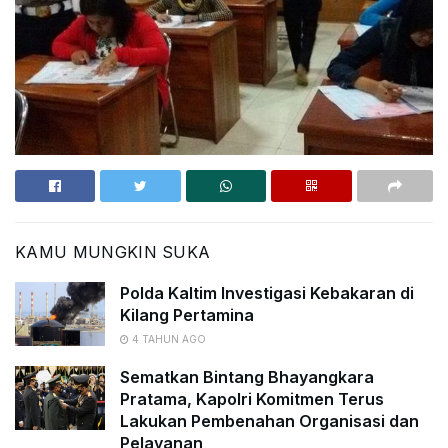
KAMU MUNGKIN SUKA
Polda Kaltim Investigasi Kebakaran di
Kilang Pertamina
4 TAHUN AGO
Sematkan Bintang Bhayangkara
Pratama, Kapolri Komitmen Terus
Lakukan Pembenahan Organisasi dan
Pelayanan