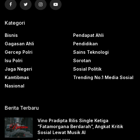
Kategori
Bisnis
Pendapat Ahli
Gagasan Ahli
Pendidikan
Gercep Polri
Sains Teknologi
Isu Polri
Sorotan
Jaga Negeri
Sosial Politik
Kamtibmas
Trending No.1 Media Sosial
Nasional
Berita Terbaru
Vino Pradipta Rilis Single Ketiga
“Fatamorgana Berdarah”, Angkat Kritik
Sosial Lewat Musik AI