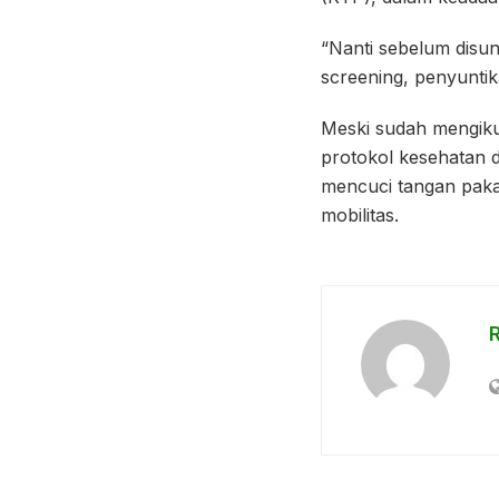
“Nanti sebelum disunt
screening, penyuntik
Meski sudah mengiku
protokol kesehatan d
mencuci tangan paka
mobilitas.