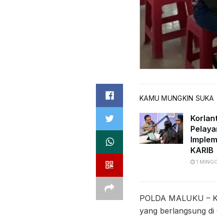
KAMU MUNGKIN SUKA
Korlan
Pelaya
Implem
KARIB
1 MING
POLDA MALUKU – Kep
yang berlangsung di 