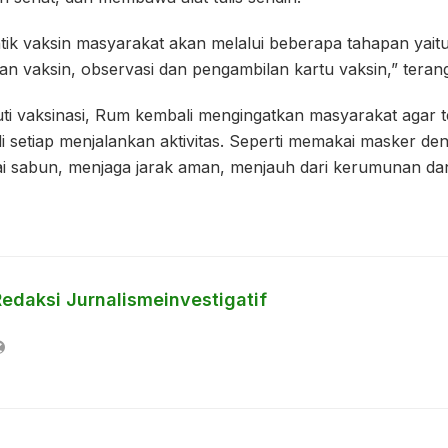
ik vaksin masyarakat akan melalui beberapa tahapan yaitu v
an vaksin, observasi dan pengambilan kartu vaksin,” teran
ti vaksinasi, Rum kembali mengingatkan masyarakat agar
i setiap menjalankan aktivitas. Seperti memakai masker de
i sabun, menjaga jarak aman, menjauh dari kerumunan d
Redaksi Jurnalismeinvestigatif