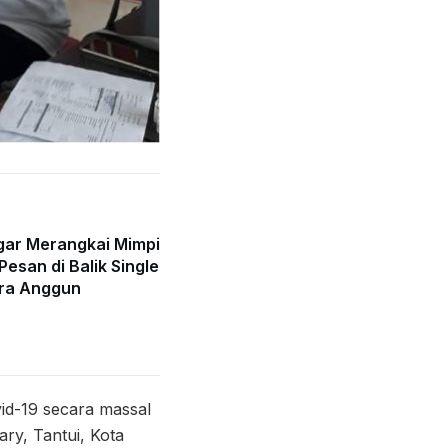
gar Merangkai Mimpi
Pesan di Balik Single
ra Anggun
d-19 secara massal
ry, Tantui, Kota