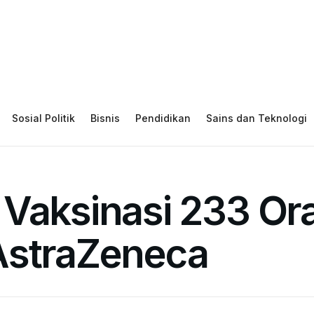
Sosial Politik
Bisnis
Pendidikan
Sains dan Teknologi
 Vaksinasi 233 O
AstraZeneca