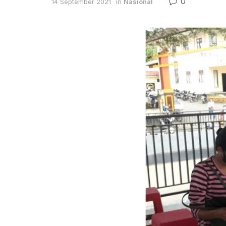
0
14 September 2021
in
Nasional