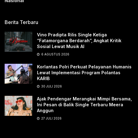
Nasional
Berita Terbaru
Vino Pradipta Rilis Single Ketiga
“Fatamorgana Berdarah”, Angkat Kritik
Sosial Lewat Musik AI
6 AGUSTUS 2026
Korlantas Polri Perkuat Pelayanan Humanis
Lewat Implementasi Program Polantas
KARIB
30 JULI 2026
Ajak Pendengar Merangkai Mimpi Bersama,
Ini Pesan di Balik Single Terbaru Meera
Anggun
27 JULI 2026