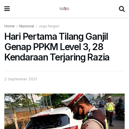
Home
Nasional
Jaga Negeri
Hari Pertama Tilang Ganjil
Genap PPKM Level 3, 28
Kendaraan Terjaring Razia
2 September 2021