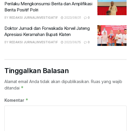
Perilaku Mengkonsumsi Berita dan Amplifikasi
Berita Positif Polri
BY
REDAKSI JURNALINVESTIGATIF
2023/08/31
0
Doktor Jumadi dan Forwakada Korwil Jateng
Apresiasi Keramahan Bupati Klaten
BY
REDAKSI JURNALINVESTIGATIF
2023/06/15
0
Tinggalkan Balasan
Alamat email Anda tidak akan dipublikasikan.
Ruas yang wajib
*
ditandai
*
Komentar