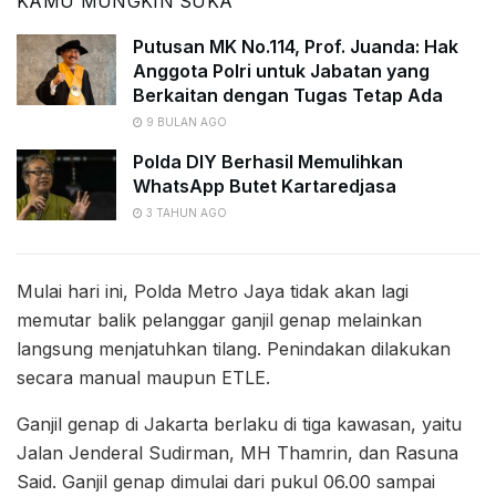
KAMU MUNGKIN SUKA
Putusan MK No.114, Prof. Juanda: Hak
Anggota Polri untuk Jabatan yang
Berkaitan dengan Tugas Tetap Ada
9 BULAN AGO
Polda DIY Berhasil Memulihkan
WhatsApp Butet Kartaredjasa
3 TAHUN AGO
Mulai hari ini, Polda Metro Jaya tidak akan lagi
memutar balik pelanggar ganjil genap melainkan
langsung menjatuhkan tilang. Penindakan dilakukan
secara manual maupun ETLE.
Ganjil genap di Jakarta berlaku di tiga kawasan, yaitu
Jalan Jenderal Sudirman, MH Thamrin, dan Rasuna
Said. Ganjil genap dimulai dari pukul 06.00 sampai