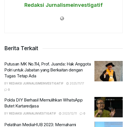
Redaksi Jurnalismeinvestigatif
Berita Terkait
Putusan MK No.114, Prof. Juanda: Hak Anggota
Polri untuk Jabatan yang Berkaitan dengan
Tugas Tetap Ada
BY
REDAKSI JURNALISMEINVESTIGATIF
2025/11/17
0
Polda DIY Berhasil Memulihkan WhatsApp
Butet Kartaredjasa
BY
REDAKSI JURNALINVESTIGATIF
2023/12/11
0
Pelatihan MediaHUB 2023: Memahami