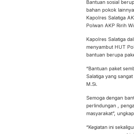
Bantuan sosial berup
bahan pokok lainnya
Kapolres Salatiga AK
Polwan AKP Ririh Wi
Kapolres Salatiga d
menyambut HUT Polwa
bantuan berupa pak
“Bantuan paket semb
Salatiga yang sanga
M.Si.
Semoga dengan bant
perlindungan , peng
masyarakat”, ungkap 
“Kegiatan ini sekali