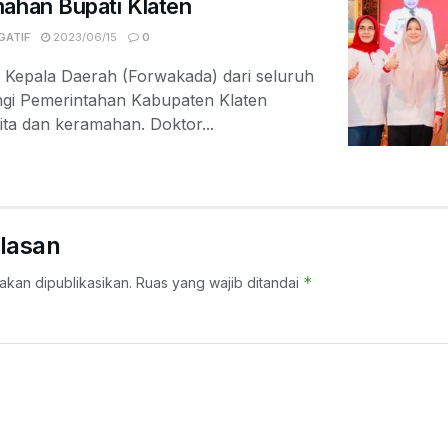
ahan Bupati Klaten
GATIF
2023/06/15
0
l Kepala Daerah (Forwakada) dari seluruh
gi Pemerintahan Kabupaten Klaten
ta dan keramahan. Doktor...
lasan
*
akan dipublikasikan.
Ruas yang wajib ditandai