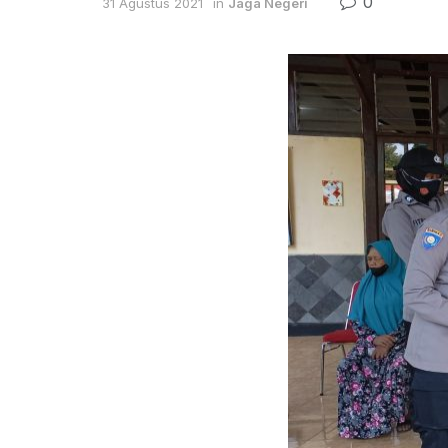
0
31 Agustus 2021
in
Jaga Negeri