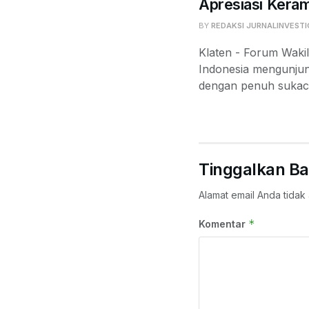
Apresiasi Keram
BY
REDAKSI JURNALINVESTI
Klaten - Forum Waki
Indonesia mengunjun
dengan penuh sukaci
Tinggalkan Ba
Alamat email Anda tidak 
*
Komentar