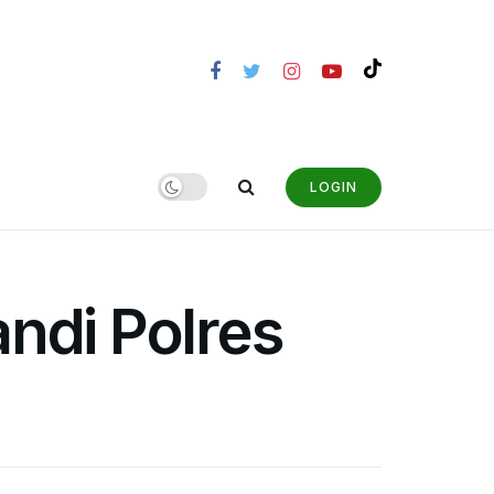
LOGIN
ndi Polres