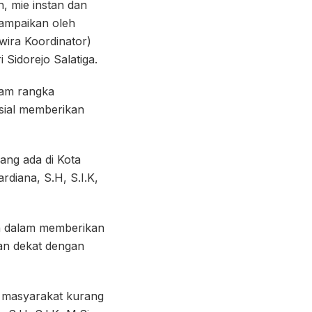
h, mie instan dan
sampaikan oleh
wira Koordinator)
Sidorejo Salatiga.
lam rangka
sial memberikan
ang ada di Kota
diana, S.H, S.I.K,
n dalam memberikan
an dekat dengan
a masyarakat kurang