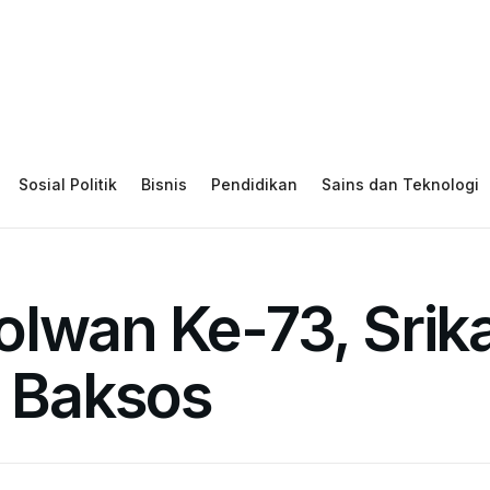
Sosial Politik
Bisnis
Pendidikan
Sains dan Teknologi
lwan Ke-73, Srika
r Baksos