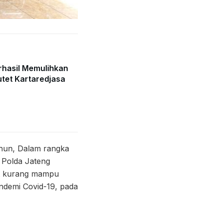
rhasil Memulihkan
tet Kartaredjasa
ahun, Dalam rangka
 Polda Jateng
at kurang mampu
ndemi Covid-19, pada