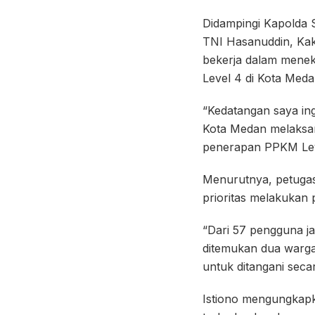
Didampingi Kapolda 
TNI Hasanuddin, Kak
bekerja dalam menek
Level 4 di Kota Meda
“Kedatangan saya in
Kota Medan melaksan
penerapan PPKM Level
Menurutnya, petugas
prioritas melakukan 
“Dari 57 pengguna ja
ditemukan dua warga
untuk ditangani secar
Istiono mengungkapk