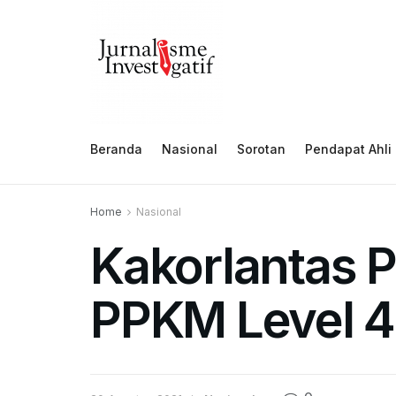
Beranda
Nasional
Sorotan
Pendapat Ahli
Home
Nasional
Kakorlantas P
PPKM Level 4