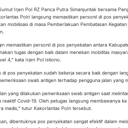
Sumut Irjen Pol RZ Panca Putra Simanjuntak bersama Pa
orlantas Polri langsung memastikan personil di pos penye
an mobilisasi di masa Pemberlakuan Pembatasan Kegiata
n.
gin memastikan personil di pos penyekatan antara Kabupat
akan tugas dengan baik dalam menekan mobilitas masyara
 4,” kata Irjen Pol Istiono.
 di pos penyekatan sudah bekerja secara baik dengan lang
pemeriksaan swab antigen terhadap pengguna jalan yang me
lan yang dilakukan pemeriksaan swab antigen saat melinta
 reaktif Covid-19. Oleh petugas langsung membawanya ke 
a medis,” tutur Kakorlantas Polri tersebut.
an, dibentuknya pos penyekatan sangat efektif dalam mel