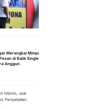
gar Merangkai Mimpi
Pesan di Balik Single
ra Anggun
 Istiono, usai
Pos Penyekatan
.