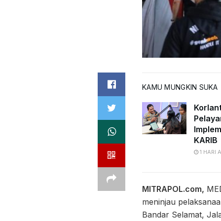
KAMU MUNGKIN SUKA
Korlan
Pelaya
Implem
KARIB
1 HARI 
MITRAPOL.com,
MEDA
meninjau pelaksanaa
Bandar Selamat, Jal