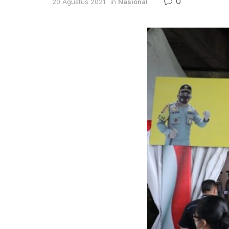
0
20 Agustus 2021
in
Nasional