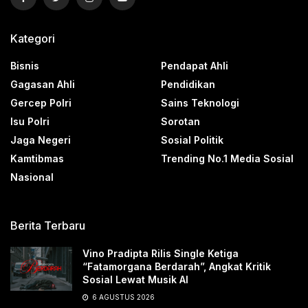
Kategori
Bisnis
Pendapat Ahli
Gagasan Ahli
Pendidikan
Gercep Polri
Sains Teknologi
Isu Polri
Sorotan
Jaga Negeri
Sosial Politik
Kamtibmas
Trending No.1 Media Sosial
Nasional
Berita Terbaru
Vino Pradipta Rilis Single Ketiga
“Fatamorgana Berdarah”, Angkat Kritik
Sosial Lewat Musik AI
6 AGUSTUS 2026