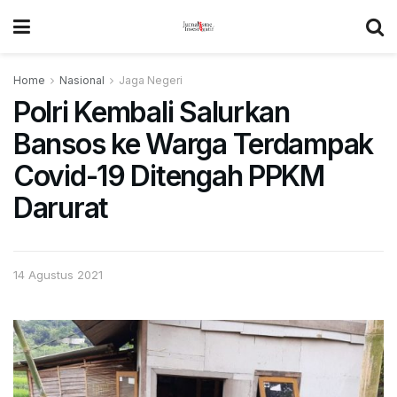
Home
Nasional
Jaga Negeri
Polri Kembali Salurkan
Bansos ke Warga Terdampak
Covid-19 Ditengah PPKM
Darurat
14 Agustus 2021