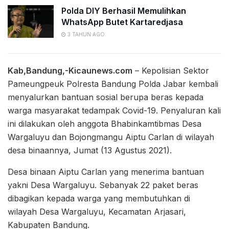
Polda DIY Berhasil Memulihkan
WhatsApp Butet Kartaredjasa
3 TAHUN AGO
Kab,Bandung,-Kicaunews.com
– Kepolisian Sektor
Pameungpeuk Polresta Bandung Polda Jabar kembali
menyalurkan bantuan sosial berupa beras kepada
warga masyarakat tedampak Covid-19. Penyaluran kali
ini dilakukan oleh anggota Bhabinkamtibmas Desa
Wargaluyu dan Bojongmangu Aiptu Carlan di wilayah
desa binaannya, Jumat (13 Agustus 2021).
Desa binaan Aiptu Carlan yang menerima bantuan
yakni Desa Wargaluyu. Sebanyak 22 paket beras
dibagikan kepada warga yang membutuhkan di
wilayah Desa Wargaluyu, Kecamatan Arjasari,
Kabupaten Bandung.