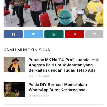
KAMU MUNGKIN SUKA
Putusan MK No.114, Prof. Juanda: Hak
Anggota Polri untuk Jabatan yang
Berkaitan dengan Tugas Tetap Ada
9 BULAN AGO
Polda DIY Berhasil Memulihkan
WhatsApp Butet Kartaredjasa
3 TAHUN AGO