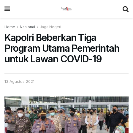
Home
Nasional
Jaga Negeri
Kapolri Beberkan Tiga
Program Utama Pemerintah
untuk Lawan COVID-19
13 Agustus 2021