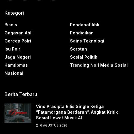
Kategori
Bisnis
Pendapat Ahli
Gagasan Ahli
Pendidikan
Gercep Polri
Sains Teknologi
Isu Polri
Sorotan
Jaga Negeri
Sosial Politik
Kamtibmas
Trending No.1 Media Sosial
Nasional
Berita Terbaru
Vino Pradipta Rilis Single Ketiga
“Fatamorgana Berdarah”, Angkat Kritik
Sosial Lewat Musik AI
6 AGUSTUS 2026