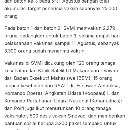
dan batch ke-3 pada 5-31 Agustus dengan total
akumulasi target penerima vaksin sebanyak 25.000
orang.
Pada batch 1 dan batch 2, SVMI memvaksin 2.279
orang, sedangkan untuk batch 3, selama empat hari
pelaksanaan vaksinasi sampai 11 Agustus, sebanyak
3.300 orang sudah menerima vaksin.
Vaksinasi di SVMI didukung oleh 120 orang tenaga
kesehatan dari Klinik Satelit UI Makara dan relawan
dari Badan Eksekutif Mahasiswa (BEM); 15 orang
tenaga kesehatan dari RSAU dr. Esnawan Antariksa,
Komando Operasi Angkatan Udara (Koopsau) I, dan
Komando Pertahanan Udara Nasional (Kohanudnas);
dan Polri juga ikut menurunkan 10 orang tenaga
vaksinator, 500 dosis vaksin Sinovac, dan memberikan
bantuan sosial berupa 3.200 paket sembako untuk