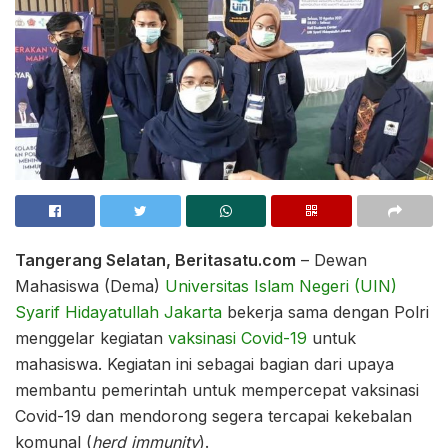
Tangerang Selatan, Beritasatu.com
– Dewan
Mahasiswa (Dema)
Universitas Islam Negeri (UIN)
Syarif Hidayatullah Jakarta
bekerja sama dengan Polri
menggelar kegiatan
vaksinasi Covid-19
untuk
mahasiswa. Kegiatan ini sebagai bagian dari upaya
membantu pemerintah untuk mempercepat vaksinasi
Covid-19 dan mendorong segera tercapai kekebalan
komunal (
herd immunity
).