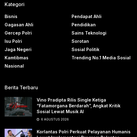
Kategori
Bisnis
Pendapat Ahli
Gagasan Ahli
Pendidikan
Gercep Polri
Sains Teknologi
Isu Polri
Sorotan
Jaga Negeri
Sosial Politik
Kamtibmas
Trending No.1 Media Sosial
Nasional
Berita Terbaru
Vino Pradipta Rilis Single Ketiga
“Fatamorgana Berdarah”, Angkat Kritik
Sosial Lewat Musik AI
6 AGUSTUS 2026
Korlantas Polri Perkuat Pelayanan Humanis