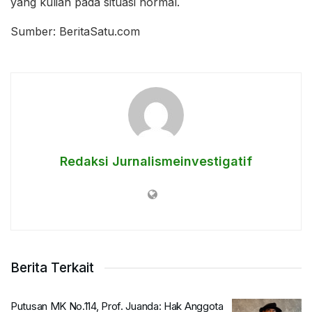
yang kuliah pada situasi normal.
Sumber: BeritaSatu.com
Redaksi Jurnalismeinvestigatif
Berita Terkait
Putusan MK No.114, Prof. Juanda: Hak Anggota