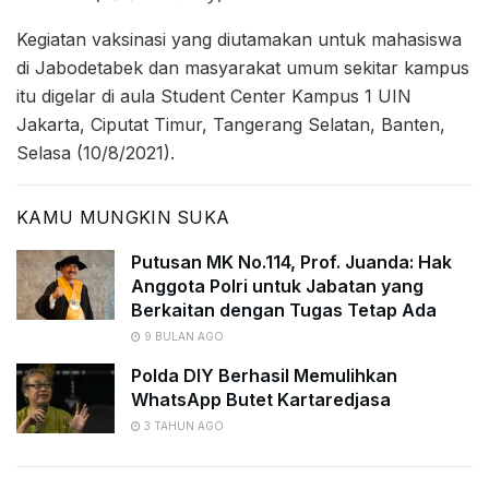
Kegiatan vaksinasi yang diutamakan untuk mahasiswa
di Jabodetabek dan masyarakat umum sekitar kampus
itu digelar di aula Student Center Kampus 1 UIN
Jakarta, Ciputat Timur, Tangerang Selatan, Banten,
Selasa (10/8/2021).
KAMU MUNGKIN SUKA
Putusan MK No.114, Prof. Juanda: Hak
Anggota Polri untuk Jabatan yang
Berkaitan dengan Tugas Tetap Ada
9 BULAN AGO
Polda DIY Berhasil Memulihkan
WhatsApp Butet Kartaredjasa
3 TAHUN AGO