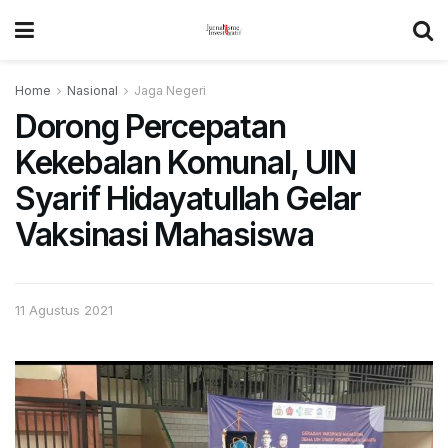
Home
Nasional
Jaga Negeri
Dorong Percepatan
Kekebalan Komunal, UIN
Syarif Hidayatullah Gelar
Vaksinasi Mahasiswa
11 Agustus 2021