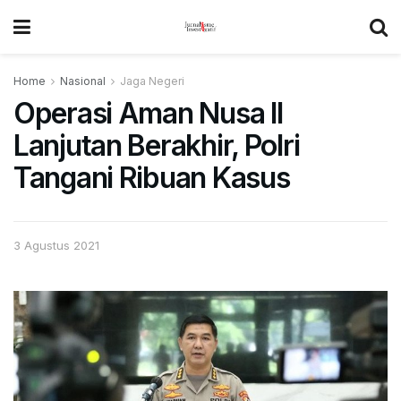
Home
Nasional
Jaga Negeri
Operasi Aman Nusa II
Lanjutan Berakhir, Polri
Tangani Ribuan Kasus
3 Agustus 2021