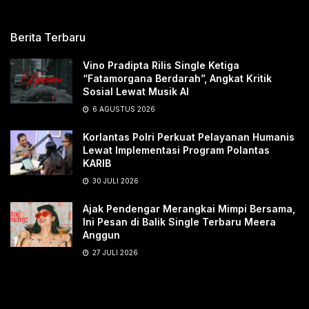
Berita Terbaru
Vino Pradipta Rilis Single Ketiga
“Fatamorgana Berdarah”, Angkat Kritik
Sosial Lewat Musik AI
6 AGUSTUS 2026
Korlantas Polri Perkuat Pelayanan Humanis
Lewat Implementasi Program Polantas
KARIB
30 JULI 2026
Ajak Pendengar Merangkai Mimpi Bersama,
Ini Pesan di Balik Single Terbaru Meera
Anggun
27 JULI 2026