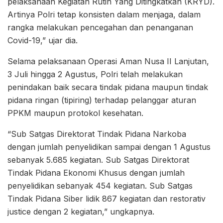
pelaksanaan Kegiatan Rutin Yang Ditingkatkan (KRYD).
Artinya Polri tetap konsisten dalam menjaga, dalam
rangka melakukan pencegahan dan penanganan
Covid-19,” ujar dia.
Selama pelaksanaan Operasi Aman Nusa II Lanjutan,
3 Juli hingga 2 Agustus, Polri telah melakukan
penindakan baik secara tindak pidana maupun tindak
pidana ringan (tipiring) terhadap pelanggar aturan
PPKM maupun protokol kesehatan.
“Sub Satgas Direktorat Tindak Pidana Narkoba
dengan jumlah penyelidikan sampai dengan 1 Agustus
sebanyak 5.685 kegiatan. Sub Satgas Direktorat
Tindak Pidana Ekonomi Khusus dengan jumlah
penyelidikan sebanyak 454 kegiatan. Sub Satgas
Tindak Pidana Siber lidik 867 kegiatan dan restorativ
justice dengan 2 kegiatan,” ungkapnya.