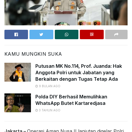
KAMU MUNGKIN SUKA
Putusan MK No.114, Prof. Juanda: Hak
Anggota Polri untuk Jabatan yang
Berkaitan dengan Tugas Tetap Ada
9 BULAN AGO
Polda DIY Berhasil Memulihkan
WhatsApp Butet Kartaredjasa
3 TAHUN AGO
Jakarta –
Operasi Aman Nusa II lanjutan digelar Polri