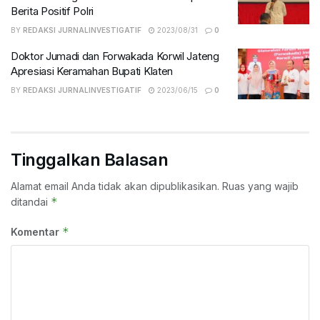
Berita Positif Polri
BY
REDAKSI JURNALINVESTIGATIF
2023/08/31
0
Doktor Jumadi dan Forwakada Korwil Jateng
Apresiasi Keramahan Bupati Klaten
BY
REDAKSI JURNALINVESTIGATIF
2023/06/15
0
Tinggalkan Balasan
Alamat email Anda tidak akan dipublikasikan.
Ruas yang wajib
*
ditandai
*
Komentar