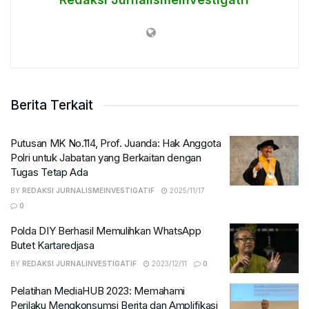
Berita Terkait
Putusan MK No.114, Prof. Juanda: Hak Anggota
Polri untuk Jabatan yang Berkaitan dengan
Tugas Tetap Ada
BY
REDAKSI JURNALISMEINVESTIGATIF
2025/11/17
0
Polda DIY Berhasil Memulihkan WhatsApp
Butet Kartaredjasa
BY
REDAKSI JURNALINVESTIGATIF
2023/12/11
0
Pelatihan MediaHUB 2023: Memahami
Perilaku Mengkonsumsi Berita dan Amplifikasi