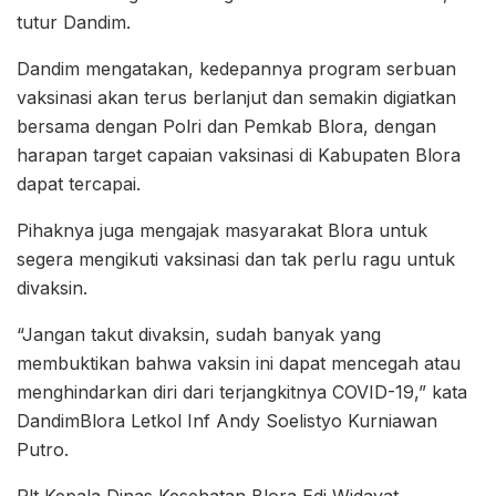
tutur Dandim.
Dandim mengatakan, kedepannya program serbuan
vaksinasi akan terus berlanjut dan semakin digiatkan
bersama dengan Polri dan Pemkab Blora, dengan
harapan target capaian vaksinasi di Kabupaten Blora
dapat tercapai.
Pihaknya juga mengajak masyarakat Blora untuk
segera mengikuti vaksinasi dan tak perlu ragu untuk
divaksin.
“Jangan takut divaksin, sudah banyak yang
membuktikan bahwa vaksin ini dapat mencegah atau
menghindarkan diri dari terjangkitnya COVID-19,” kata
DandimBlora Letkol Inf Andy Soelistyo Kurniawan
Putro.
Plt Kepala Dinas Kesehatan Blora Edi Widayat