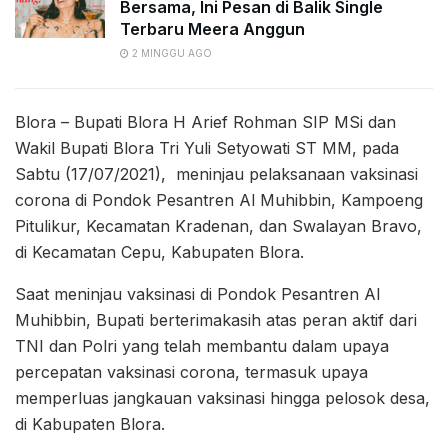
Bersama, Ini Pesan di Balik Single
Terbaru Meera Anggun
2 MINGGU AGO
Blora – Bupati Blora H Arief Rohman SIP MSi dan
Wakil Bupati Blora Tri Yuli Setyowati ST MM, pada
Sabtu (17/07/2021), meninjau pelaksanaan vaksinasi
corona di Pondok Pesantren Al Muhibbin, Kampoeng
Pitulikur, Kecamatan Kradenan, dan Swalayan Bravo,
di Kecamatan Cepu, Kabupaten Blora.
Saat meninjau vaksinasi di Pondok Pesantren Al
Muhibbin, Bupati berterimakasih atas peran aktif dari
TNI dan Polri yang telah membantu dalam upaya
percepatan vaksinasi corona, termasuk upaya
memperluas jangkauan vaksinasi hingga pelosok desa,
di Kabupaten Blora.