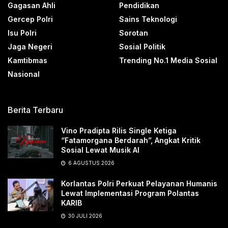
Gagasan Ahli
Pendidikan
Gercep Polri
Sains Teknologi
Isu Polri
Sorotan
Jaga Negeri
Sosial Politik
Kamtibmas
Trending No.1 Media Sosial
Nasional
Berita Terbaru
Vino Pradipta Rilis Single Ketiga
“Fatamorgana Berdarah”, Angkat Kritik
Sosial Lewat Musik AI
6 AGUSTUS 2026
Korlantas Polri Perkuat Pelayanan Humanis
Lewat Implementasi Program Polantas
KARIB
30 JULI 2026