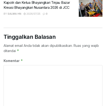
Kapolri dan Ketua Bhayangkari Tinjau Bazar
Kreasi Bhayangkari Nusantara 2026 di JCC
BY
SALMA HN
2026/07/25
0
Tinggalkan Balasan
Alamat email Anda tidak akan dipublikasikan.
Ruas yang wajib
*
ditandai
*
Komentar