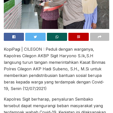
KopiPagi | CILEGON : Peduli dengan warganya,
Kapolres Cilegon AKBP Sigit Haryono S.Ik,S.H
langsung turun tangan memerintahkan Kasat Binmas
Polres Cilegon AKP Hadi Subeno, S.H., M.Si untuk
memberikan pendistribusian bantuan sosial berupa
beras kepada warga yang terdampak dengan Covid-
19, Senin (12/07/2021)
Kapolres Sigit berharap, penyaluran Sembako
tersebut dapat mengurangi beban masyarakat yang
terdampak wabah Covid-19. Kegiatan ini dilaksanakan