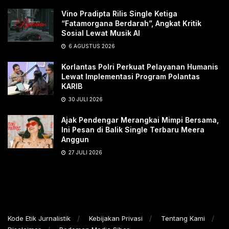
Vino Pradipta Rilis Single Ketiga
“Fatamorgana Berdarah”, Angkat Kritik
Sosial Lewat Musik AI
6 AGUSTUS 2026
Korlantas Polri Perkuat Pelayanan Humanis
Lewat Implementasi Program Polantas
KARIB
30 JULI 2026
Ajak Pendengar Merangkai Mimpi Bersama,
Ini Pesan di Balik Single Terbaru Meera
Anggun
27 JULI 2026
Kode Etik Jurnalistik
Kebijakan Privasi
Tentang Kami