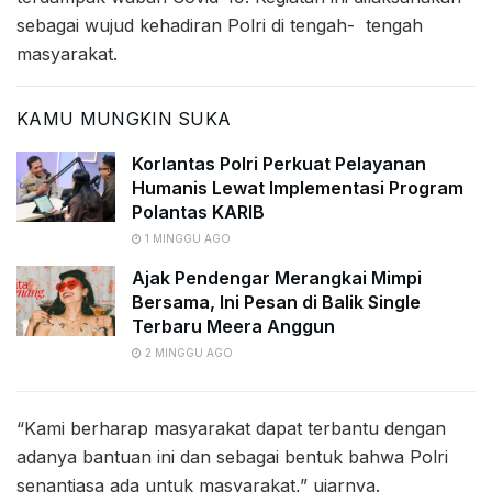
sebagai wujud kehadiran Polri di tengah- tengah
masyarakat.
KAMU MUNGKIN SUKA
Korlantas Polri Perkuat Pelayanan
Humanis Lewat Implementasi Program
Polantas KARIB
1 MINGGU AGO
Ajak Pendengar Merangkai Mimpi
Bersama, Ini Pesan di Balik Single
Terbaru Meera Anggun
2 MINGGU AGO
“Kami berharap masyarakat dapat terbantu dengan
adanya bantuan ini dan sebagai bentuk bahwa Polri
senantiasa ada untuk masyarakat,” ujarnya.