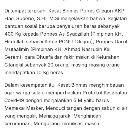
Di tempat terpisah, Kasat Binmas Polres Cilegon AKP
Hadi Subeno, S.H., M.Si menjelaskan bahwa kegiatan
bantuan sosial berupa penyaluran beras sebanyak
400 Kg kepada Ponpes As Syadzillah (Pimpinan KH.
Hifdullah sebagai Ketua PCNU Cilegon), Ponpes Darul
Mutaalimin (Pimpinan KH. Ahmad Nasrudin Kel.
Gerem), para Dhuafa dan fakir miskin di Kelurahan
Citangkil sebanyak 20 orang, masing-masing orang
mendapatkan 10 Kg beras.
Dalam kesempatan itu, Kasat Binmas menghimbauan
agar warga selalu memperhatikan Protokol Kesehatan
Covid-19 dengan menjalankan 5 M yaitu harus
Memakai Masker, Mencuci tangan dengan sabun di air
yang mengalir, Menjaga jarak, Menghindari
kerumunan, Mengurangi mobilisasi massa.