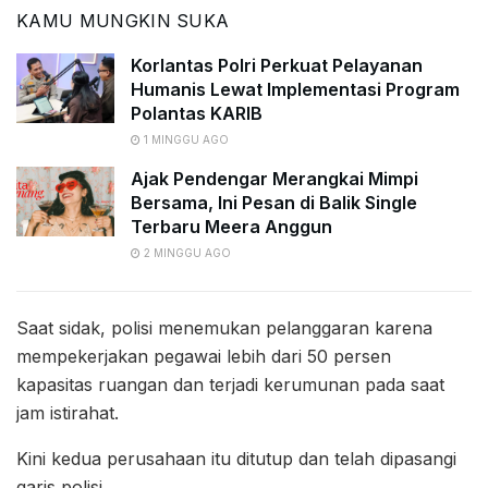
KAMU MUNGKIN SUKA
Korlantas Polri Perkuat Pelayanan
Humanis Lewat Implementasi Program
Polantas KARIB
1 MINGGU AGO
Ajak Pendengar Merangkai Mimpi
Bersama, Ini Pesan di Balik Single
Terbaru Meera Anggun
2 MINGGU AGO
Saat sidak, polisi menemukan pelanggaran karena
mempekerjakan pegawai lebih dari 50 persen
kapasitas ruangan dan terjadi kerumunan pada saat
jam istirahat.
Kini kedua perusahaan itu ditutup dan telah dipasangi
garis polisi.