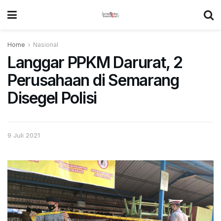
Home
Nasional
Langgar PPKM Darurat, 2
Perusahaan di Semarang
Disegel Polisi
9 Juli 2021