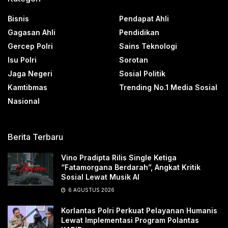
Bisnis
Pendapat Ahli
Gagasan Ahli
Pendidikan
Gercep Polri
Sains Teknologi
Isu Polri
Sorotan
Jaga Negeri
Sosial Politik
Kamtibmas
Trending No.1 Media Sosial
Nasional
Berita Terbaru
Vino Pradipta Rilis Single Ketiga
“Fatamorgana Berdarah”, Angkat Kritik
Sosial Lewat Musik AI
6 AGUSTUS 2026
Korlantas Polri Perkuat Pelayanan Humanis
Lewat Implementasi Program Polantas