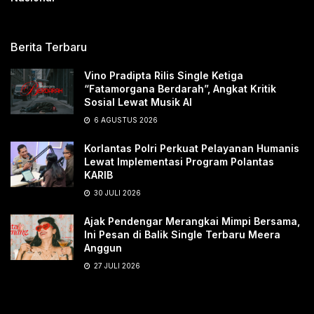
Berita Terbaru
Vino Pradipta Rilis Single Ketiga
“Fatamorgana Berdarah”, Angkat Kritik
Sosial Lewat Musik AI
6 AGUSTUS 2026
Korlantas Polri Perkuat Pelayanan Humanis
Lewat Implementasi Program Polantas
KARIB
30 JULI 2026
Ajak Pendengar Merangkai Mimpi Bersama,
Ini Pesan di Balik Single Terbaru Meera
Anggun
27 JULI 2026