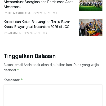
Memperkuat Sinergitas dan Pembinaan Atlet
Menembak
BY
SITI MARDHEATUL
2026/07/25
0
Kapolri dan Ketua Bhayangkari Tinjau Bazar
Kreasi Bhayangkari Nusantara 2026 di JCC
BY
SALMA HN
2026/07/25
0
Tinggalkan Balasan
Alamat email Anda tidak akan dipublikasikan.
Ruas yang wajib
*
ditandai
*
Komentar