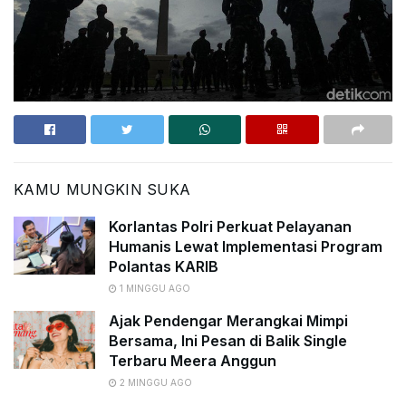
KAMU MUNGKIN SUKA
Korlantas Polri Perkuat Pelayanan
Humanis Lewat Implementasi Program
Polantas KARIB
1 MINGGU AGO
Ajak Pendengar Merangkai Mimpi
Bersama, Ini Pesan di Balik Single
Terbaru Meera Anggun
2 MINGGU AGO