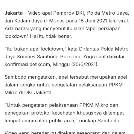
Jakarta
– Video apel Pemprov DKI, Polda Metro Jaya,
dan Kodam Jaya di Monas pada 18 Juni 2021 lalu viral.
Ada narasi yang menyebut itu ialah ‘apel persiapan
lockdown’. Hal itu tidak benar.
“Itu bukan apel lockdown,” kata Dirlantas Polda Metro
Jaya Kombes Sambodo Purnomo Yogo saat dimintai
konfirmasi detikcom, Minggu (20/6/2021).
Sambodo mengatakan, apel tersebut merupakan apel
dalam rangka untuk pengetatan pelaksanaan PPKM
Mikro di DKI Jakarta.
“Untuk pengetatan pelaksanaan PPKM Mikro dan
penegakan protokol kesehatan khususnya di tempat-
tempat umum atau public area,” ungkap Sambodo.
Video yang beredar itu direkam seseorang dari dalam