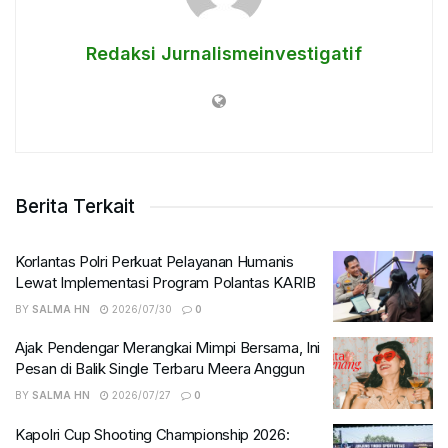
Redaksi Jurnalismeinvestigatif
Berita Terkait
Korlantas Polri Perkuat Pelayanan Humanis
Lewat Implementasi Program Polantas KARIB
BY
SALMA HN
2026/07/30
0
Ajak Pendengar Merangkai Mimpi Bersama, Ini
Pesan di Balik Single Terbaru Meera Anggun
BY
SALMA HN
2026/07/27
0
Kapolri Cup Shooting Championship 2026: