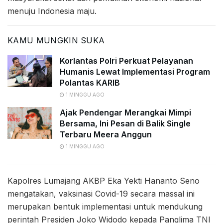
menuju Indonesia maju.
KAMU MUNGKIN SUKA
Korlantas Polri Perkuat Pelayanan
Humanis Lewat Implementasi Program
Polantas KARIB
1 MINGGU AGO
Ajak Pendengar Merangkai Mimpi
Bersama, Ini Pesan di Balik Single
Terbaru Meera Anggun
1 MINGGU AGO
Kapolres Lumajang AKBP Eka Yekti Hananto Seno
mengatakan, vaksinasi Covid-19 secara massal ini
merupakan bentuk implementasi untuk mendukung
perintah Presiden Joko Widodo kepada Panglima TNI