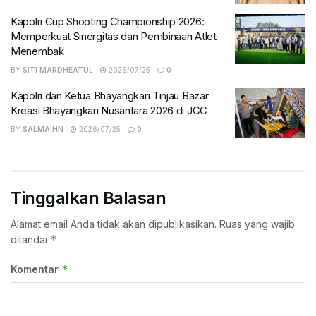
Kapolri Cup Shooting Championship 2026:
Memperkuat Sinergitas dan Pembinaan Atlet
Menembak
BY
SITI MARDHEATUL
2026/07/25
0
Kapolri dan Ketua Bhayangkari Tinjau Bazar
Kreasi Bhayangkari Nusantara 2026 di JCC
BY
SALMA HN
2026/07/25
0
Tinggalkan Balasan
Alamat email Anda tidak akan dipublikasikan.
Ruas yang wajib
*
ditandai
*
Komentar