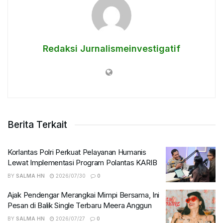
Redaksi Jurnalismeinvestigatif
Berita Terkait
Korlantas Polri Perkuat Pelayanan Humanis
Lewat Implementasi Program Polantas KARIB
BY
SALMA HN
2026/07/30
0
Ajak Pendengar Merangkai Mimpi Bersama, Ini
Pesan di Balik Single Terbaru Meera Anggun
BY
SALMA HN
2026/07/27
0