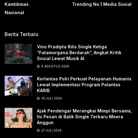
Kamtibmas
Trending No.1 Media Sosial
Nasional
Berita Terbaru
Vino Pradipta Rilis Single Ketiga
“Fatamorgana Berdarah”, Angkat Kritik
Sosial Lewat Musik AI
6 AGUSTUS 2026
Korlantas Polri Perkuat Pelayanan Humanis
Lewat Implementasi Program Polantas
KARIB
30 JULI 2026
Ajak Pendengar Merangkai Mimpi Bersama,
Ini Pesan di Balik Single Terbaru Meera
Anggun
27 JULI 2026