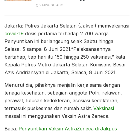
2 MINGGU AGO
Jakarta: Polres Jakarta Selatan (Jaksel) memvaksinasi
covid-19
dosis pertama terhadap 2.700 warga.
Penyuntikan ini berlangsung sejak Sabtu hingga
Selasa, 5 sampai 8 Juni 2021.”Pelaksanaannya
bertahap, tiap hari itu 150 hingga 250 vaksinasi,” kata
Kepala Polres Metro Jakarta Selatan Komisaris Besar
Azis Andriansyah di Jakarta, Selasa, 8 Juni 2021.
Menurut dia, pihaknya menjalin kerja sama dengan
tenaga kesehatan, sebagian anggota Polri, relawan,
perawat, lulusan kedokteran, asosiasi kedokteran,
termasuk puskesmas dan rumah sakit.
Vaksinasi
massal ini menggunakan Vaksin Astra Zeneca.
Baca:
Penyuntikan Vaksin AstraZeneca di Jakpus