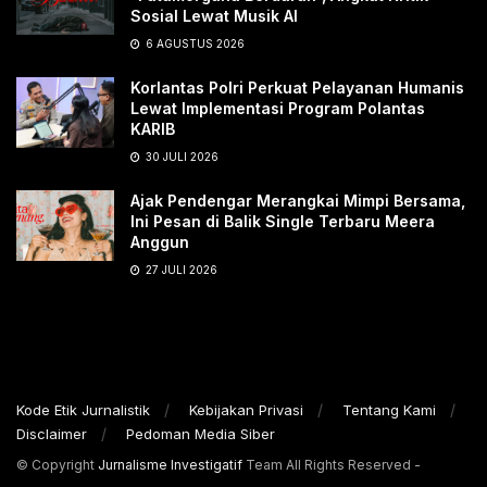
Sosial Lewat Musik AI
6 AGUSTUS 2026
Korlantas Polri Perkuat Pelayanan Humanis
Lewat Implementasi Program Polantas
KARIB
30 JULI 2026
Ajak Pendengar Merangkai Mimpi Bersama,
Ini Pesan di Balik Single Terbaru Meera
Anggun
27 JULI 2026
Kode Etik Jurnalistik
Kebijakan Privasi
Tentang Kami
Disclaimer
Pedoman Media Siber
© Copyright
Jurnalisme Investigatif
Team All Rights Reserved -