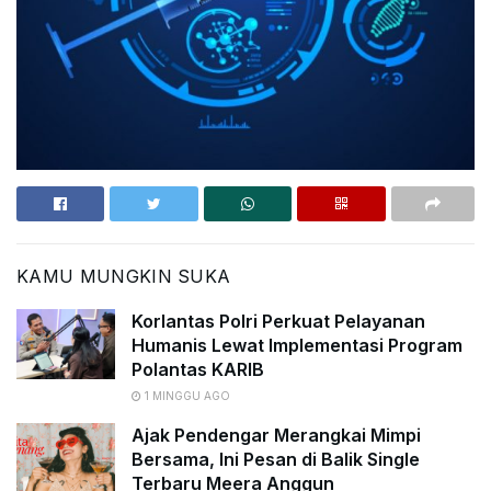
KAMU MUNGKIN SUKA
Korlantas Polri Perkuat Pelayanan
Humanis Lewat Implementasi Program
Polantas KARIB
1 MINGGU AGO
Ajak Pendengar Merangkai Mimpi
Bersama, Ini Pesan di Balik Single
Terbaru Meera Anggun