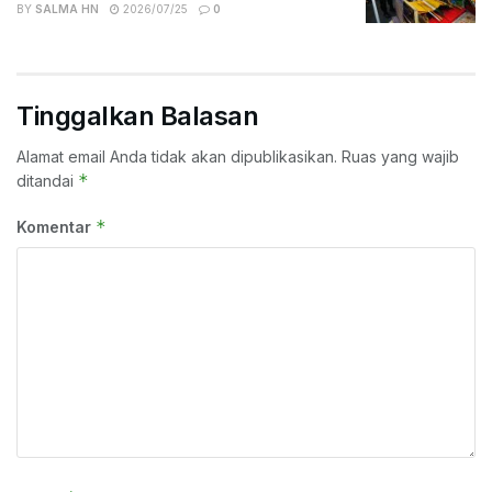
BY
SALMA HN
2026/07/25
0
Tinggalkan Balasan
Alamat email Anda tidak akan dipublikasikan.
Ruas yang wajib
*
ditandai
*
Komentar