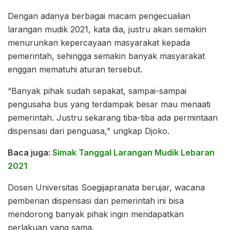
Dengan adanya berbagai macam pengecualian
larangan mudik 2021, kata dia, justru akan semakin
menurunkan kepercayaan masyarakat kepada
pemerintah, sehingga semakin banyak masyarakat
enggan mematuhi aturan tersebut.
“Banyak pihak sudah sepakat, sampai-sampai
pengusaha bus yang terdampak besar mau menaati
pemerintah. Justru sekarang tiba-tiba ada permintaan
dispensasi dari penguasa,” ungkap Djoko.
Baca juga:
Simak Tanggal Larangan Mudik Lebaran
2021
Dosen Universitas Soegijapranata berujar, wacana
pemberian dispensasi dari pemerintah ini bisa
mendorong banyak pihak ingin mendapatkan
perlakuan yang sama.