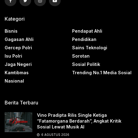
Kategori
Bisnis
Pendapat Ahli
Gagasan Ahli
Pendidikan
Gercep Polri
Sains Teknologi
Isu Polri
Sorotan
Jaga Negeri
Sosial Politik
Kamtibmas
Trending No.1 Media Sosial
Nasional
Berita Terbaru
Vino Pradipta Rilis Single Ketiga
“Fatamorgana Berdarah”, Angkat Kritik
Sosial Lewat Musik AI
6 AGUSTUS 2026