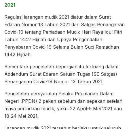
2021
Regulasi larangan mudik 2021 diatur dalam Surat
Edaran Nomor 13 Tahun 2021 dari Satgas Penanganan
Covid-19 tentang Peniadaan Mudik Hari Raya Idul Fitri
Tahun 1442 Hijriah dan Upaya Pengendalian
Penyebaran Covid-19 Selama Bulan Suci Ramadhan
1442 Hijriah.
Sementara pengetatan bepergian itu tertuang dalam
Addendum Surat Edaran Satuan Tugas (SE Satgas)
Penanganan Covid-19 Nomor 13 Tahun 2021.
Pengetatan persyaratan Pelaku Perjalanan Dalam
Negeri (PPDN) 2 pekan sebelum dan sepekan setelah
masa peniadaan mudik, yakni 22 April-5 Mei 2021 dan
18-24 Mei 2021.
Larangan mudik 2021 tersebut berlaku untuk seluruh