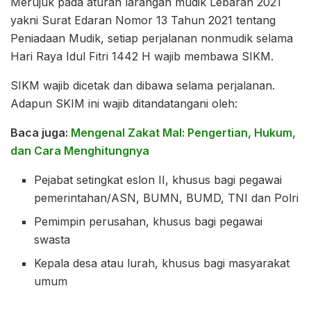
Merujuk pada aturan larangan mudik Lebaran 2021
yakni Surat Edaran Nomor 13 Tahun 2021 tentang
Peniadaan Mudik, setiap perjalanan nonmudik selama
Hari Raya Idul Fitri 1442 H wajib membawa SIKM.
SIKM wajib dicetak dan dibawa selama perjalanan.
Adapun SKIM ini wajib ditandatangani oleh:
Baca juga:
Mengenal Zakat Mal: Pengertian, Hukum,
dan Cara Menghitungnya
Pejabat setingkat eslon II, khusus bagi pegawai
pemerintahan/ASN, BUMN, BUMD, TNI dan Polri
Pemimpin perusahan, khusus bagi pegawai
swasta
Kepala desa atau lurah, khusus bagi masyarakat
umum