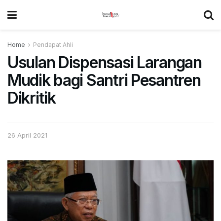
Home
Pendapat Ahli
Usulan Dispensasi Larangan
Mudik bagi Santri Pesantren
Dikritik
26 April 2021