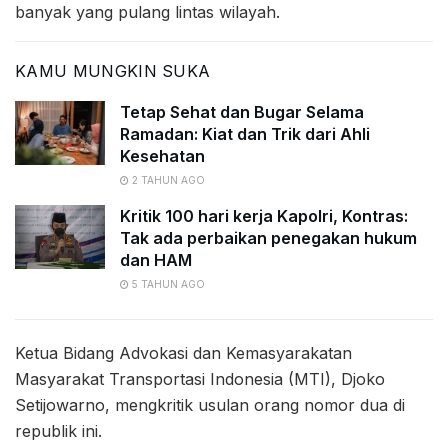
banyak yang pulang lintas wilayah.
KAMU MUNGKIN SUKA
Tetap Sehat dan Bugar Selama
Ramadan: Kiat dan Trik dari Ahli
Kesehatan
2 TAHUN AGO
Kritik 100 hari kerja Kapolri, Kontras:
Tak ada perbaikan penegakan hukum
dan HAM
5 TAHUN AGO
Ketua Bidang Advokasi dan Kemasyarakatan
Masyarakat Transportasi Indonesia (MTI), Djoko
Setijowarno, mengkritik usulan orang nomor dua di
republik ini.