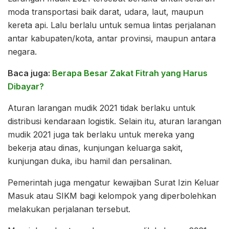
moda transportasi baik darat, udara, laut, maupun
kereta api. Lalu berlalu untuk semua lintas perjalanan
antar kabupaten/kota, antar provinsi, maupun antara
negara.
Baca juga:
Berapa Besar Zakat Fitrah yang Harus
Dibayar?
Aturan larangan mudik 2021 tidak berlaku untuk
distribusi kendaraan logistik. Selain itu, aturan larangan
mudik 2021 juga tak berlaku untuk mereka yang
bekerja atau dinas, kunjungan keluarga sakit,
kunjungan duka, ibu hamil dan persalinan.
Pemerintah juga mengatur kewajiban Surat Izin Keluar
Masuk atau SIKM bagi kelompok yang diperbolehkan
melakukan perjalanan tersebut.