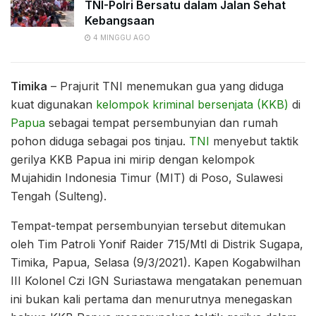
TNI-Polri Bersatu dalam Jalan Sehat
Kebangsaan
4 MINGGU AGO
Timika
– Prajurit TNI menemukan gua yang diduga
kuat digunakan
kelompok kriminal bersenjata (KKB)
di
Papua
sebagai tempat persembunyian dan rumah
pohon diduga sebagai pos tinjau.
TNI
menyebut taktik
gerilya KKB Papua ini mirip dengan kelompok
Mujahidin Indonesia Timur (MIT) di Poso, Sulawesi
Tengah (Sulteng).
Tempat-tempat persembunyian tersebut ditemukan
oleh Tim Patroli Yonif Raider 715/Mtl di Distrik Sugapa,
Timika, Papua, Selasa (9/3/2021). Kapen Kogabwilhan
III Kolonel Czi IGN Suriastawa mengatakan penemuan
ini bukan kali pertama dan menurutnya menegaskan