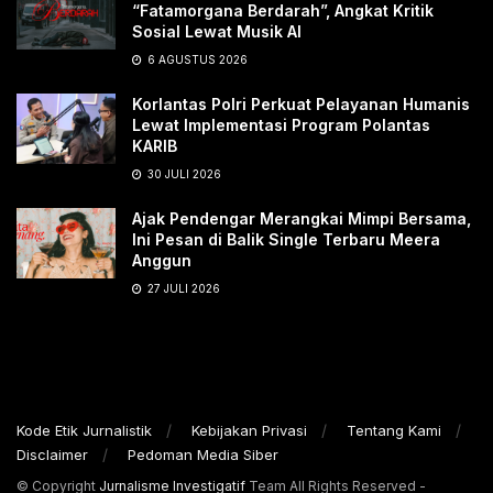
“Fatamorgana Berdarah”, Angkat Kritik
Sosial Lewat Musik AI
6 AGUSTUS 2026
Korlantas Polri Perkuat Pelayanan Humanis
Lewat Implementasi Program Polantas
KARIB
30 JULI 2026
Ajak Pendengar Merangkai Mimpi Bersama,
Ini Pesan di Balik Single Terbaru Meera
Anggun
27 JULI 2026
Kode Etik Jurnalistik
Kebijakan Privasi
Tentang Kami
Disclaimer
Pedoman Media Siber
© Copyright
Jurnalisme Investigatif
Team All Rights Reserved -