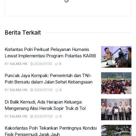
Berita Terkait
Korlantas Polri Perkuat Pelayanan Humanis
Lewat Implementasi Program Polantas KARIB
BY
SALMA HN
2026/07/30
0
Puncak Jaya Kompak: Pemerintah dan TNI-
Polri Bersatu dalam Jalan Sehat Kebangsaan
BY
SALMA HN
2026/07/09
0
Di Balik Kemudi, Ada Harapan Keluarga:
Mengenang Aksi Heroik Sopir Truk di Tol
BY
SALMA HN
2026/07/09
0
Kakorlantas Polri Tekankan Pentingnya Kondisi
Fisik Pengemudi Jarak Jauh