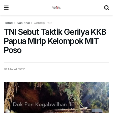
Home
Nasional
Gercep Polri
TNI Sebut Taktik Gerilya KKB
Papua Mirip Kelompok MIT
Poso
10 Maret 2021