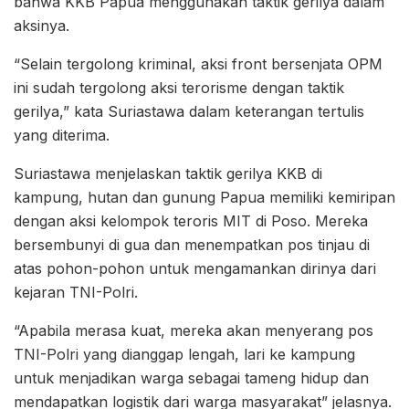
bahwa KKB Papua menggunakan taktik gerilya dalam
aksinya.
“Selain tergolong kriminal, aksi front bersenjata OPM
ini sudah tergolong aksi terorisme dengan taktik
gerilya,” kata Suriastawa dalam keterangan tertulis
yang diterima.
Suriastawa menjelaskan taktik gerilya KKB di
kampung, hutan dan gunung Papua memiliki kemiripan
dengan aksi kelompok teroris MIT di Poso. Mereka
bersembunyi di gua dan menempatkan pos tinjau di
atas pohon-pohon untuk mengamankan dirinya dari
kejaran TNI-Polri.
“Apabila merasa kuat, mereka akan menyerang pos
TNI-Polri yang dianggap lengah, lari ke kampung
untuk menjadikan warga sebagai tameng hidup dan
mendapatkan logistik dari warga masyarakat” jelasnya.