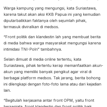
Warga kampung yang mengungsi, kata Suriastawa,
karena takut akan aksi KKB Papua ini yang kemudian
diputarbalikkan faktanya oleh sejumlah pihak,
termasuk diviralkan di medsos.
“Front politik dan klandestin lah yang membuat berita
di media bahwa warga masyarakat mengungsi karena
intimidasi TNI-Polri” tambahnya.
Selain dimuat di media online tertentu, kata
Suriastawa, pihak tertentu kerap memanfaatkan akun-
akun yang memiliki banyak pengikut agar viral di
berbagai platform medsos. Tak jarang, berita bohong
ini dilengkapi dengan foto-foto lama atau dari kejadian
lain.
“Begitulah kerjasama antar front OPM, yaitu front
bersenjata, front klandestin dan front politik baik