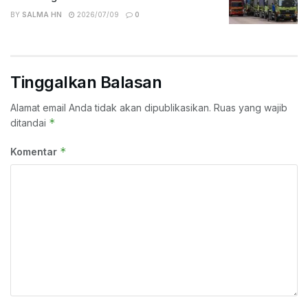
BY
SALMA HN
2026/07/09
0
Tinggalkan Balasan
Alamat email Anda tidak akan dipublikasikan.
Ruas yang wajib
*
ditandai
*
Komentar