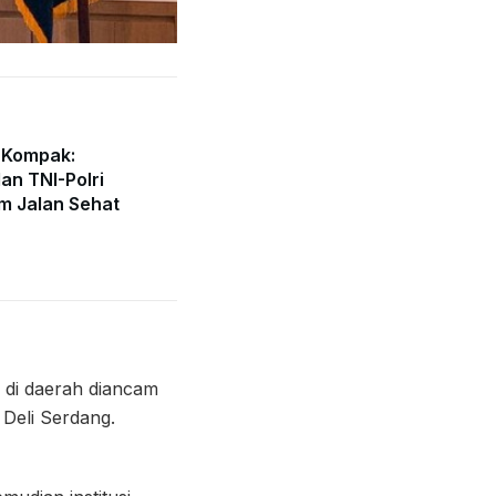
 Kompak:
an TNI-Polri
m Jalan Sehat
di daerah diancam
Deli Serdang.