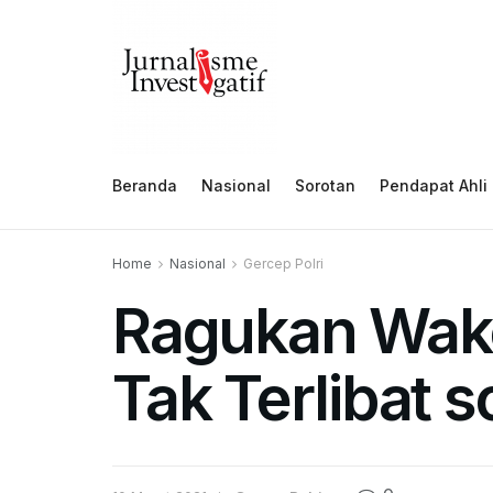
Beranda
Nasional
Sorotan
Pendapat Ahli
Home
Nasional
Gercep Polri
Ragukan Wake
Tak Terlibat 