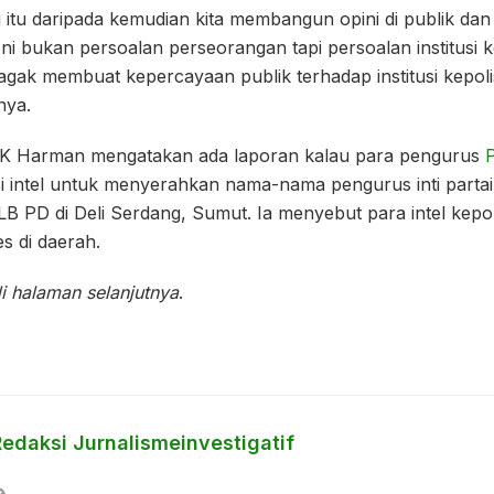
i itu daripada kemudian kita membangun opini di publik da
ni bukan persoalan perseorangan tapi persoalan institusi k
gak membuat kepercayaan publik terhadap institusi kepoli
nya.
K Harman mengatakan ada laporan kalau para pengurus
si intel untuk menyerahkan nama-nama pengurus inti part
LB PD di Deli Serdang, Sumut. Ia menyebut para intel kepoli
s di daerah.
i halaman selanjutnya
.
Redaksi Jurnalismeinvestigatif