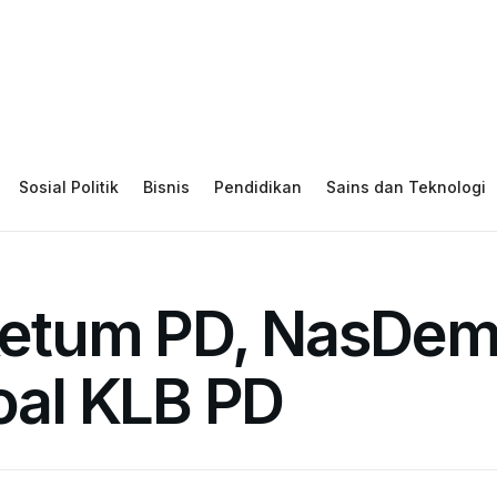
Sosial Politik
Bisnis
Pendidikan
Sains dan Teknologi
tum PD, NasDem Y
soal KLB PD