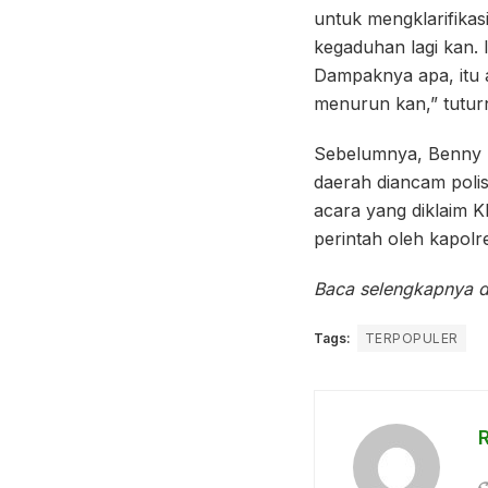
untuk mengklarifikas
kegaduhan lagi kan. I
Dampaknya apa, itu a
menurun kan,” tutur
Sebelumnya, Benny 
daerah diancam poli
acara yang diklaim K
perintah oleh kapolre
Baca selengkapnya d
Tags:
TERPOPULER