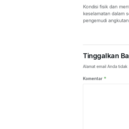
Kondisi fisik dan m
keselamatan dalam se
pengemudi angkutan 
Tinggalkan Ba
Alamat email Anda tidak 
*
Komentar