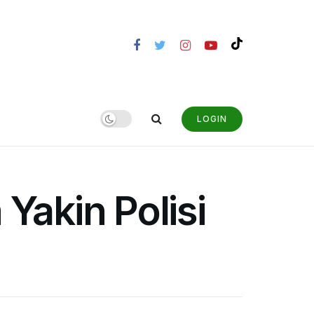
LOGIN
akin Polisi