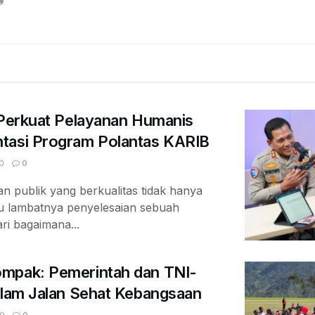
 Perkuat Pelayanan Humanis
tasi Program Polantas KARIB
0
0
 publik yang berkualitas tidak hanya
au lambatnya penyelesaian sebuah
ari bagaimana...
mpak: Pemerintah dan TNI-
alam Jalan Sehat Kebangsaan