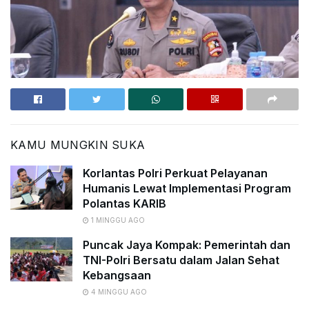
KAMU MUNGKIN SUKA
Korlantas Polri Perkuat Pelayanan
Humanis Lewat Implementasi Program
Polantas KARIB
1 MINGGU AGO
Puncak Jaya Kompak: Pemerintah dan
TNI-Polri Bersatu dalam Jalan Sehat
Kebangsaan
4 MINGGU AGO