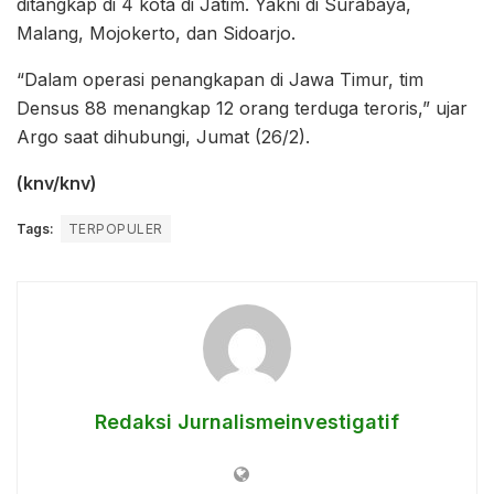
ditangkap di 4 kota di Jatim. Yakni di Surabaya,
Malang, Mojokerto, dan Sidoarjo.
“Dalam operasi penangkapan di Jawa Timur, tim
Densus 88 menangkap 12 orang terduga teroris,” ujar
Argo saat dihubungi, Jumat (26/2).
(knv/knv)
Tags:
TERPOPULER
Redaksi Jurnalismeinvestigatif