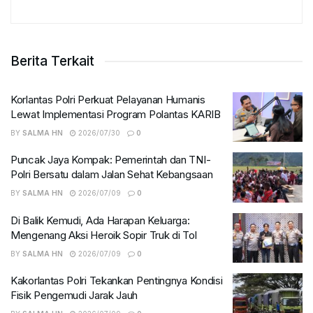
Berita Terkait
Korlantas Polri Perkuat Pelayanan Humanis
Lewat Implementasi Program Polantas KARIB
BY
SALMA HN
2026/07/30
0
Puncak Jaya Kompak: Pemerintah dan TNI-
Polri Bersatu dalam Jalan Sehat Kebangsaan
BY
SALMA HN
2026/07/09
0
Di Balik Kemudi, Ada Harapan Keluarga:
Mengenang Aksi Heroik Sopir Truk di Tol
BY
SALMA HN
2026/07/09
0
Kakorlantas Polri Tekankan Pentingnya Kondisi
Fisik Pengemudi Jarak Jauh