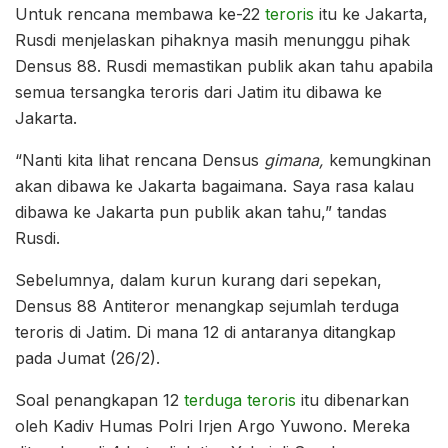
Untuk rencana membawa ke-22
teroris
itu ke Jakarta,
Rusdi menjelaskan pihaknya masih menunggu pihak
Densus 88. Rusdi memastikan publik akan tahu apabila
semua tersangka teroris dari Jatim itu dibawa ke
Jakarta.
“Nanti kita lihat rencana Densus
gimana,
kemungkinan
akan dibawa ke Jakarta bagaimana. Saya rasa kalau
dibawa ke Jakarta pun publik akan tahu,” tandas
Rusdi.
Sebelumnya, dalam kurun kurang dari sepekan,
Densus 88 Antiteror menangkap sejumlah terduga
teroris di Jatim. Di mana 12 di antaranya ditangkap
pada Jumat (26/2).
Soal penangkapan 12
terduga teroris
itu dibenarkan
oleh Kadiv Humas Polri Irjen Argo Yuwono. Mereka