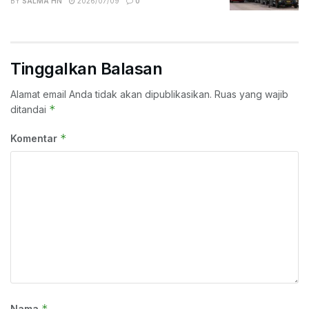
BY
SALMA HN
2026/07/09
0
Tinggalkan Balasan
Alamat email Anda tidak akan dipublikasikan.
Ruas yang wajib
*
ditandai
*
Komentar
*
Nama