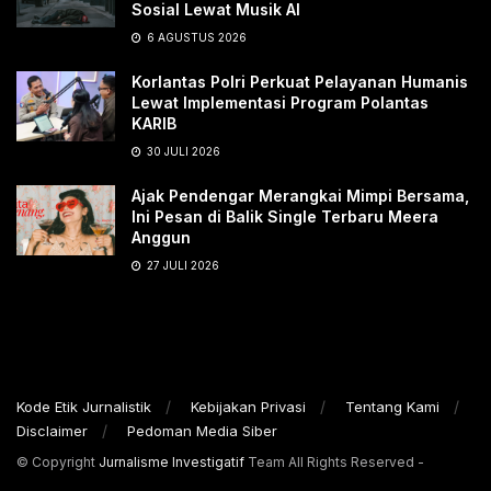
Sosial Lewat Musik AI
6 AGUSTUS 2026
Korlantas Polri Perkuat Pelayanan Humanis
Lewat Implementasi Program Polantas
KARIB
30 JULI 2026
Ajak Pendengar Merangkai Mimpi Bersama,
Ini Pesan di Balik Single Terbaru Meera
Anggun
27 JULI 2026
Kode Etik Jurnalistik
Kebijakan Privasi
Tentang Kami
Disclaimer
Pedoman Media Siber
© Copyright
Jurnalisme Investigatif
Team All Rights Reserved -