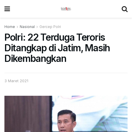
Home
Nasional
Gercep Polri
Polri: 22 Terduga Teroris
Ditangkap di Jatim, Masih
Dikembangkan
3 Maret 2021